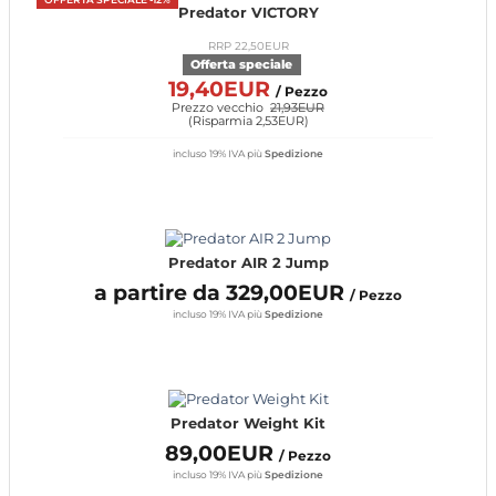
Predator VICTORY
RRP 22,50EUR
Offerta speciale
19,40EUR
/ Pezzo
Prezzo vecchio
21,93EUR
(
Risparmia 2,53EUR
)
incluso 19% IVA
più
Spedizione
Predator AIR 2 Jump
a partire da 329,00EUR
/ Pezzo
incluso 19% IVA
più
Spedizione
Predator Weight Kit
89,00EUR
/ Pezzo
incluso 19% IVA
più
Spedizione