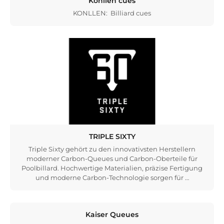
Konllen cues
KONLLEN: Billiard cues
TRIPLE SIXTY
Triple Sixty gehört zu den innovativsten Herstellern
moderner Carbon-Queues und Carbon-Oberteile für
Poolbillard. Hochwertige Materialien, präzise Fertigung
und moderne Carbon-Technologie sorgen für …
Kaiser Queues