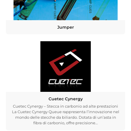
Jumper
Cuetec Cynergy
Cuetec Cynergy – Stecca in carbonio ad alte prestazioni
La Cuetec Cynergy Queue rappresenta l’innovazione nel
mondo delle stecche da biliardo. Dotata di un’asta in
fibra di carbonio, offre precisione…