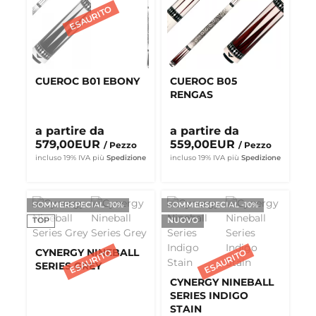
CUEROC B01 EBONY
CUEROC B05
RENGAS
a partire da
a partire da
579,00EUR
559,00EUR
/ Pezzo
/ Pezzo
incluso 19% IVA
più
Spedizione
incluso 19% IVA
più
Spedizione
SOMMERSPECIAL -10%
SOMMERSPECIAL -10%
TOP
NUOVO
CYNERGY NINEBALL
SERIES GREY
CYNERGY NINEBALL
SERIES INDIGO
STAIN