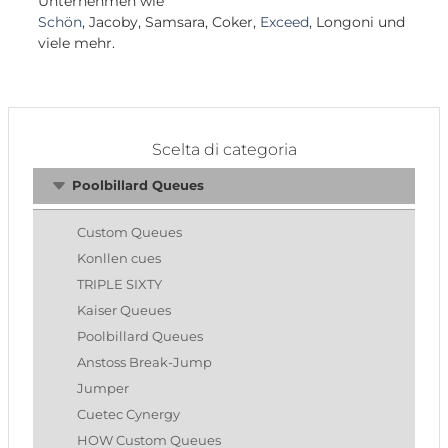
Unternehmen wie
Schön
, Jacoby, Samsara, Coker,
Exceed
, Longoni und
viele mehr.
Scelta di categoria
Poolbillard Queues
Custom Queues
Konllen cues
TRIPLE SIXTY
Kaiser Queues
Poolbillard Queues
Anstoss Break-Jump
Jumper
Cuetec Cynergy
HOW Custom Queues