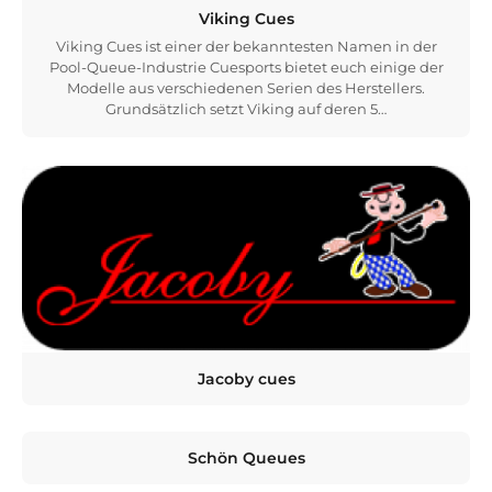
Viking Cues
Viking Cues ist einer der bekanntesten Namen in der
Pool-Queue-Industrie Cuesports bietet euch einige der
Modelle aus verschiedenen Serien des Herstellers.
Grundsätzlich setzt Viking auf deren 5…
Jacoby cues
Schön Queues