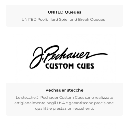
UNITED Queues
UNITED Poolbillard Spiel und Break Queues
Pechauer stecche
Le stecche J. Pechauer Custom Cues sono realizzate
artigianalmente negli USA e garantiscono precisione,
qualità e prestazioni eccellenti.