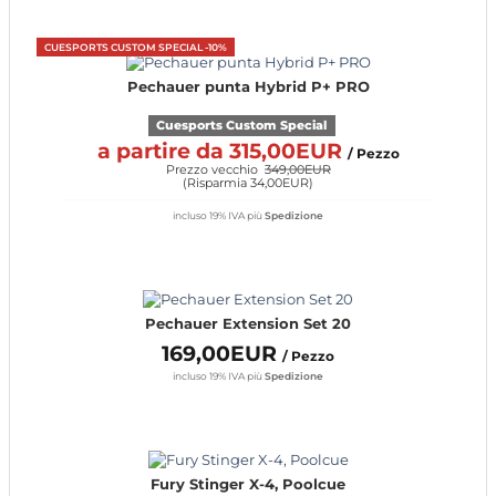
CUESPORTS CUSTOM SPECIAL -10%
Pechauer punta Hybrid P+ PRO
Cuesports Custom Special
a partire da 315,00EUR
/ Pezzo
Prezzo vecchio
349,00EUR
(
Risparmia 34,00EUR
)
incluso 19% IVA
più
Spedizione
Pechauer Extension Set 20
169,00EUR
/ Pezzo
incluso 19% IVA
più
Spedizione
Fury Stinger X-4, Poolcue