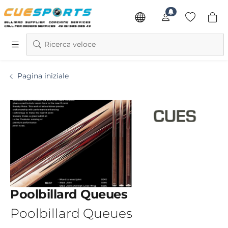
Ricerca veloce
Pagina iniziale
Poolbillard Queues
Poolbillard Queues