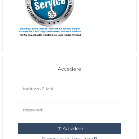
Accedere
Indirizzo E-Mail:
Password:
Accedere
Dimenticato il password?