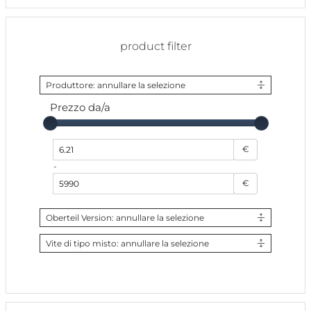
product filter
Produttore: annullare la selezione
Prezzo da/a
Preis von
€
-
Preis bis
€
Oberteil Version: annullare la selezione
Vite di tipo misto: annullare la selezione