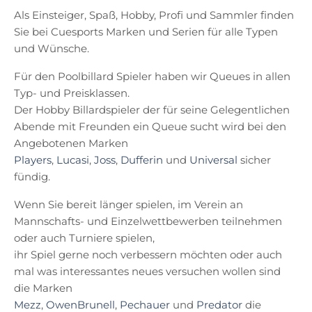
Als Einsteiger, Spaß, Hobby, Profi und Sammler finden
Sie bei Cuesports Marken und Serien für alle Typen
und Wünsche.
Für den Poolbillard Spieler haben wir Queues in allen
Typ- und Preisklassen.
Der Hobby Billardspieler der für seine Gelegentlichen
Abende mit Freunden ein Queue sucht wird bei den
Angebotenen Marken
Players
,
Lucasi
,
Joss
,
Dufferin
und
Universal
sicher
fündig.
Wenn Sie bereit länger spielen, im Verein an
Mannschafts- und Einzelwettbewerben teilnehmen
oder auch Turniere spielen,
ihr Spiel gerne noch verbessern möchten oder auch
mal was interessantes neues versuchen wollen sind
die Marken
Mezz
,
OwenBrunell
,
Pechauer
und
Predator
die