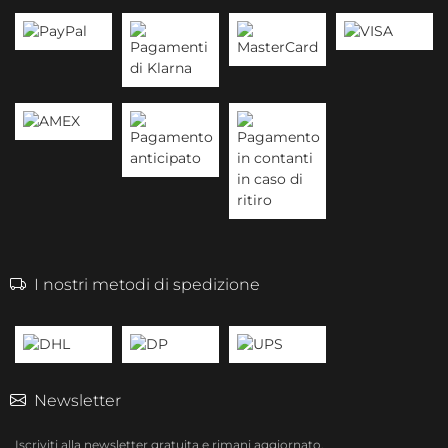
I nostri metodi di spedizione
Newsletter
Iscriviti alla newsletter gratuita e rimani aggiornato.