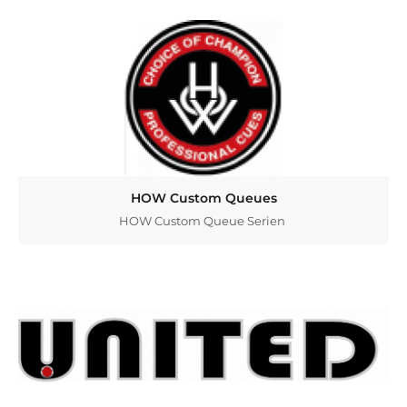
HOW Custom Queues
HOW Custom Queue Serien