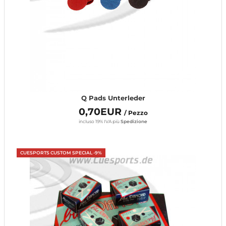
Q Pads Unterleder
0,70EUR
/ Pezzo
incluso 19% IVA
più
Spedizione
CUESPORTS CUSTOM SPECIAL -9%