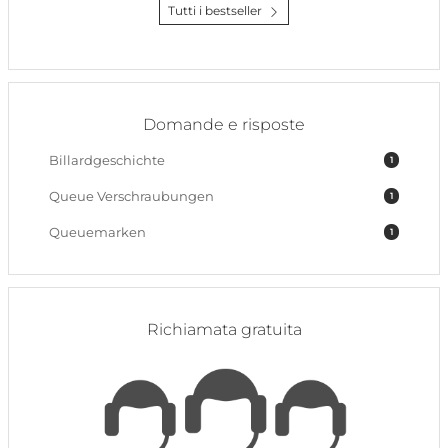
Tutti i bestseller
Domande e risposte
Billardgeschichte
1
Queue Verschraubungen
1
Queuemarken
1
Richiamata gratuita