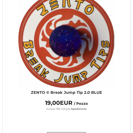
ZENTO © Break Jump Tip 2.0 BLUE
19,00EUR
/ Pezzo
incluso 19% IVA
più
Spedizione