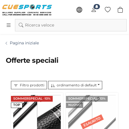
Ricerca veloce
Pagina iniziale
Offerte speciali
Filtro prodotti
ordinamento di default
SOMMERSPECIAL -10%
SOMMERSPECIAL -10%
TOP
NUOVO