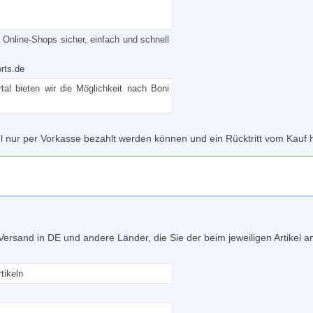
 Online-Shops sicher, einfach und schnell
rts.de
al bieten wir die Möglichkeit nach Boni
el nur per Vorkasse bezahlt werden können und ein Rücktritt vom Kauf h
n Versand in DE und andere Länder, die Sie der beim jeweiligen Artike
tikeln