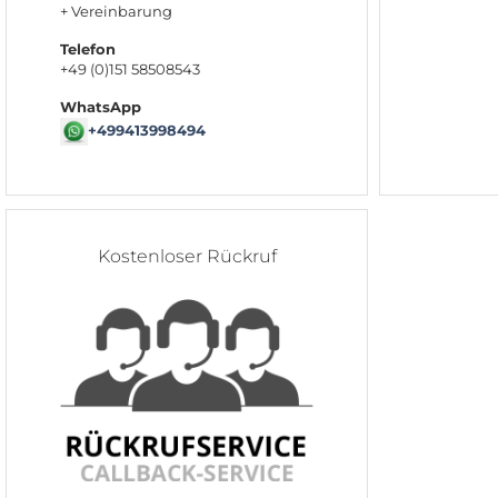
+ Vereinbarung
Telefon
+49 (0)151 58508543
WhatsApp
+499413998494
Kostenloser Rückruf