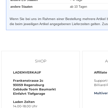
andere Staaten
ab 10 Tagen
Wenn Sie bei uns im Rahmen einer Bestellung mehrere Artikel bes
die beim jeweiligen Artikel angegebenen Lieferzeiten gelten. Zus
SHOP
A
LADENVERKAUF
Affiliate
Frankenstrasse 2c
Support 
93059 Regensburg
Billiard
Gebäude Toom Baumarkt
Multive
Einfahrt Tiefgarage
Laden Zeiten
14.00-18.00 Uhr