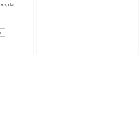
lem, das