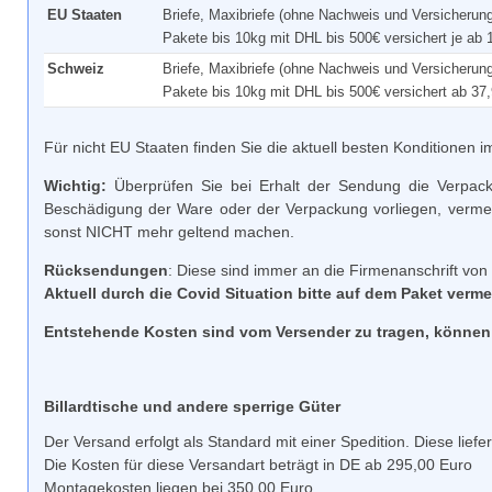
EU Staaten
Briefe, Maxibriefe (ohne Nachweis und Versicherung
Pakete bis 10kg mit DHL bis 500€ versichert je ab
Schweiz
Briefe, Maxibriefe (ohne Nachweis und Versicherung
Pakete bis 10kg mit DHL bis 500€ versichert ab 37
Für nicht EU Staaten finden Sie die aktuell besten Konditionen
Wichtig:
Überprüfen Sie bei Erhalt der Sendung die Verpacku
Beschädigung der Ware oder der Verpackung vorliegen, vermerk
sonst NICHT mehr geltend machen.
Rücksendungen
: Diese sind immer an die Firmenanschrift von
Aktuell durch die Covid Situation bitte auf dem Paket 
Entstehende Kosten sind vom Versender zu tragen, können
Billardtische und andere sperrige Güter
Der Versand erfolgt als Standard mit einer Spedition. Diese liefe
Die Kosten für diese Versandart beträgt in DE ab 295,00 Euro
Montagekosten liegen bei 350,00 Euro