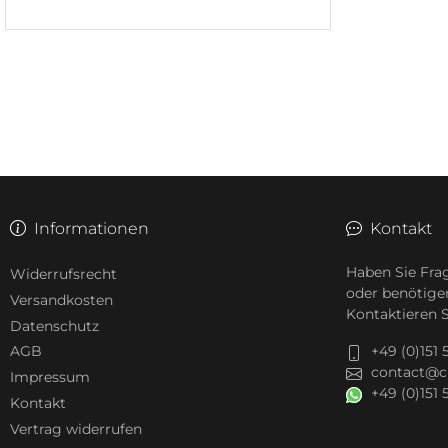
Informationen
Kontakt
Haben Sie Fra
Widerrufsrecht
oder benötige
Versandkosten
Kontaktieren S
Datenschutz
+49 (0)151
AGB
contact@c
Impressum
+49 (0)151
Kontakt
Vertrag widerrufen