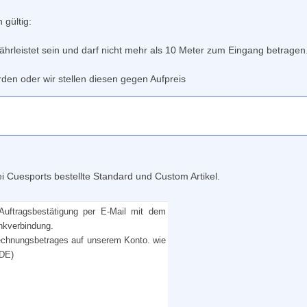
gültig:
rleistet sein und darf nicht mehr als 10 Meter zum Eingang betragen
erden oder wir stellen diesen gegen Aufpreis
ei Cuesports bestellte Standard und Custom Artikel.
 Auftragsbestätigung per E-Mail mit dem
nkverbindung.
Rechnungsbetrages auf unserem Konto. wie
 DE)