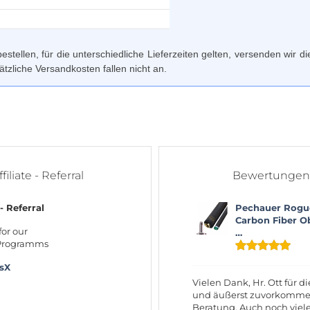
tellen, für die unterschiedliche Lieferzeiten gelten, versenden wir d
ätzliche Versandkosten fallen nicht an.
ffiliate - Referral
Bewertungen
 - Referral
Pechauer Rogu
Carbon Fiber Ob
for our
…
 Programms
rsX
Vielen Dank, Hr. Ott für di
und äußerst zuvorkomm
Beratung. Auch noch vie