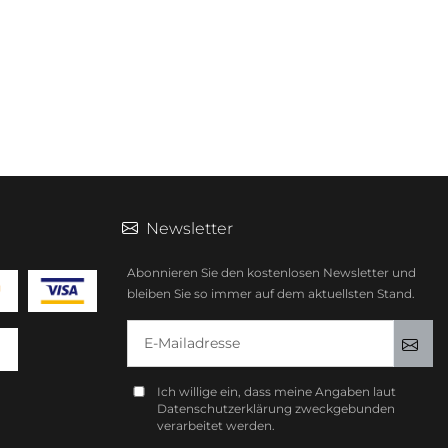
Newsletter
Abonnieren Sie den kostenlosen Newsletter und
bleiben Sie so immer auf dem aktuellsten Stand.
E-Mailadresse
Anm
Ich willige ein, dass meine Angaben laut
Datenschutzerklärung zweckgebunden
verarbeitet werden.