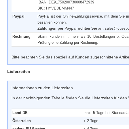
IBAN: DE91750200730008472939
BIC: HYVEDEMM447
Paypal
PayPal ist der Online-Zahlungsservice, mit dem Sie in
bezahlen können.
Zahlungen per Paypal richten Sie an:
sales@cuespo
Rechnung
Stammkunden mit mehr als 10 Bestellungen p. Quart
Prüfung eine Zahlung per Rechnung.
Bitte beachten Sie das speziell auf Kunden zugeschnittene Artik
Lieferzeiten
Informationen zu den Lieferzeiten
In der nachfolgenden Tabelle finden Sie die Lieferzeiten für de
Land DE
max. 5 Tage bei Standardar
Österreich
+ 2 Tage
andere EU Staaten
+ 4 Tage