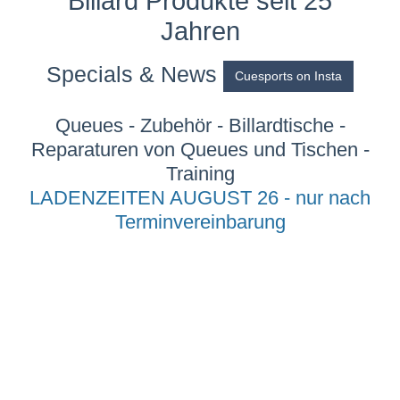
Billard Produkte seit 25
Jahren
Specials & News
Cuesports on Insta
Queues - Zubehör - Billardtische -
Reparaturen von Queues und Tischen -
Training
LADENZEITEN AUGUST 26 - nur nach
Terminvereinbarung