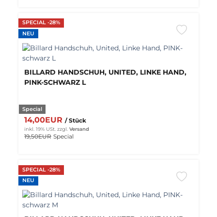
SPECIAL -28%
NEU
BILLARD HANDSCHUH, UNITED, LINKE HAND,
PINK-SCHWARZ L
Special
14,00EUR
/ Stück
inkl. 19% USt.
zzgl.
Versand
19,50EUR
Special
SPECIAL -28%
NEU