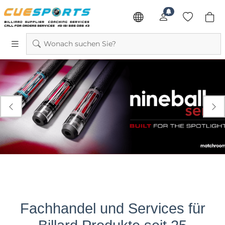
Wonach suchen Sie?


Fachhandel und Services für