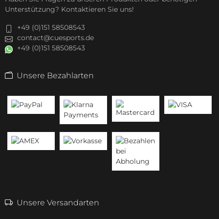
Unterstützung? Kontaktieren Sie uns!
+49 (0)151 58508543
contact@cuesports.de
+49 (0)151 58508543
Unsere Bezahlarten
Unsere Versandarten