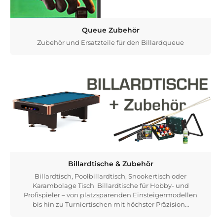
Queue Zubehör
Zubehör und Ersatzteile für den Billardqueue
Billardtische & Zubehör
Billardtisch, Poolbillardtisch, Snookertisch oder
Karambolage Tisch Billardtische für Hobby- und
Profispieler – von platzsparenden Einsteigermodellen
bis hin zu Turniertischen mit höchster Präzision…