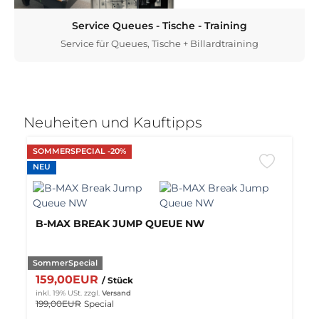
Service Queues - Tische - Training
Service für Queues, Tische + Billardtraining
Neuheiten und Kauftipps
SOMMERSPECIAL -20%
NEU
B-MAX BREAK JUMP QUEUE NW
SommerSpecial
159,00EUR
/ Stück
inkl. 19% USt.
zzgl.
Versand
199,00EUR
Special