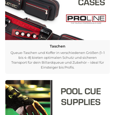
Taschen
Queue-Taschen und Koffer in verschiedenen Größen (1–1
bis 4–8) bieten optimalen Schutz und sicheren
Transport für dein Billardqueue und Zubehör – ideal für
Einsteiger bis Profis.