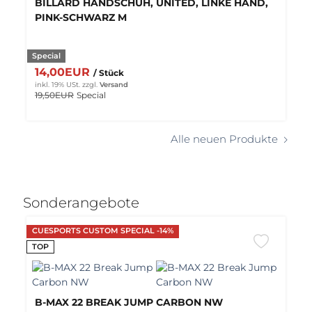
BILLARD HANDSCHUH, UNITED, LINKE HAND,
PINK-SCHWARZ M
Special
14,00EUR
/ Stück
inkl. 19% USt.
zzgl.
Versand
19,50EUR
Special
Alle neuen Produkte
Sonderangebote
CUESPORTS CUSTOM SPECIAL -14%
TOP
B-MAX 22 BREAK JUMP CARBON NW