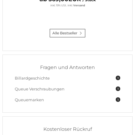
inkl. 19% USt.
inkl.
Versand
Alle Bestseller
Fragen und Antworten
Billardgeschichte
1
Queue Verschraubungen
1
Queuemarken
1
Kostenloser Rückruf