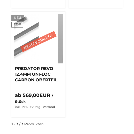
NEU
TOP
PREDATOR REVO
12.4MM UNI-LOC
CARBON OBERTEIL
ab 569,00EUR
/
Stück
inkl. 19% USt.
zzgl.
Versand
1
-
3
/
3
Produkten