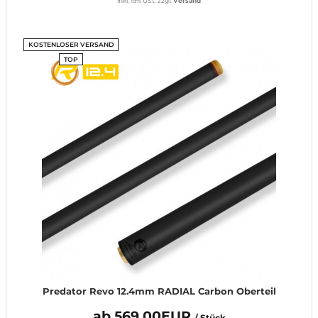
inkl. 19% USt.
zzgl.
Versand
KOSTENLOSER VERSAND
TOP
Predator Revo 12.4mm RADIAL Carbon Oberteil
ab 569,00EUR
/ Stück