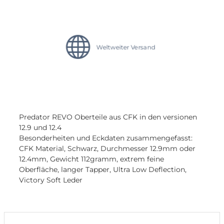
Weltweiter Versand
Predator REVO Oberteile aus CFK in den versionen
12.9 und 12.4
Besonderheiten und Eckdaten zusammengefasst:
CFK Material, Schwarz, Durchmesser 12.9mm oder
12.4mm, Gewicht 112gramm, extrem feine
Oberfläche, langer Tapper, Ultra Low Deflection,
Victory Soft Leder