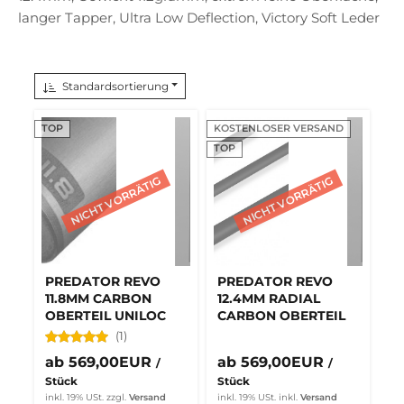
langer Tapper, Ultra Low Deflection, Victory Soft Leder
Standardsortierung
TOP
KOSTENLOSER VERSAND
TOP
PREDATOR REVO
PREDATOR REVO
11.8MM CARBON
12.4MM RADIAL
OBERTEIL UNILOC
CARBON OBERTEIL
(1)
ab 569,00EUR
ab 569,00EUR
/
/
Stück
Stück
inkl. 19% USt.
zzgl.
Versand
inkl. 19% USt.
inkl.
Versand