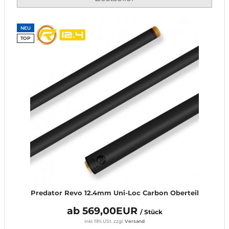
NEU
TOP
Predator Revo 12.4mm Uni-Loc Carbon Oberteil
ab 569,00EUR
/ Stück
inkl. 19% USt.
zzgl.
Versand