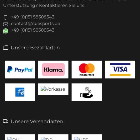
Unterstützung? Kontaktieren Sie uns!
+49 (0)151 58508543
contact@cuesports.de
+49 (0)151 58508543
Unsere Bezahlarten
Unsere Versandarten