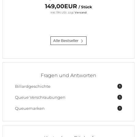
149,00EUR
/ Stück
inkl. 19% USt.
zzgl.
Versand
Alle Bestseller
Fragen und Antworten
Billardgeschichte
1
Queue Verschraubungen
1
Queuemarken
1