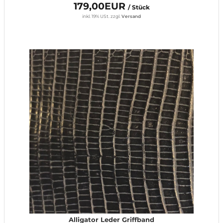
179,00EUR
/ Stück
inkl. 19% USt.
zzgl.
Versand
Alligator Leder Griffband