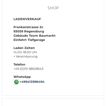
SHOP
LADENVERKAUF
Frankenstrasse 2c
93059 Regensburg
Gebäude Toom Baumarkt
Einfahrt Tiefgarage
Laden Zeiten
14.00-18.00 Uhr
+ Vereinbarung
Telefon
+49 (0)151 58508543
WhatsApp
+499413998494