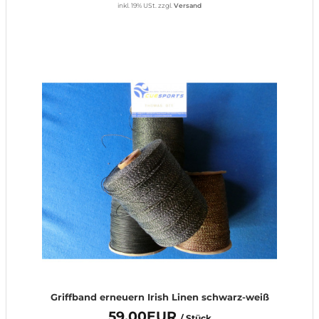
inkl. 19% USt.
zzgl.
Versand
Griffband erneuern Irish Linen schwarz-weiß
59,00EUR
/ Stück