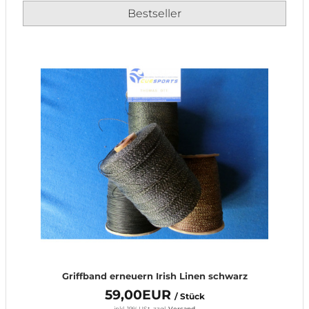
Bestseller
Griffband erneuern Irish Linen schwarz
59,00EUR
/ Stück
inkl. 19% USt.
zzgl.
Versand