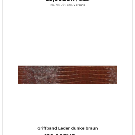
inkl. 19% USt.
zzgl.
Versand
Griffband Leder dunkelbraun