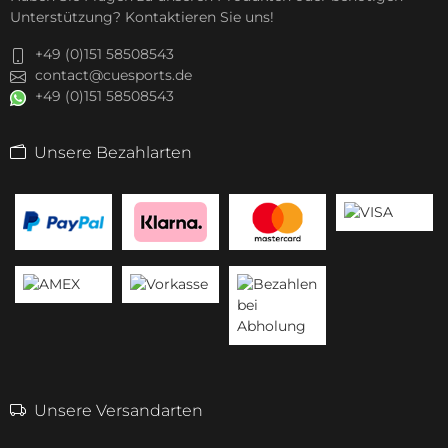
Unterstützung? Kontaktieren Sie uns!
+49 (0)151 58508543
contact@cuesports.de
+49 (0)151 58508543
Unsere Bezahlarten
Unsere Versandarten