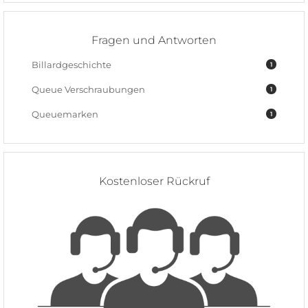
Fragen und Antworten
Billardgeschichte
1
Queue Verschraubungen
1
Queuemarken
1
Kostenloser Rückruf