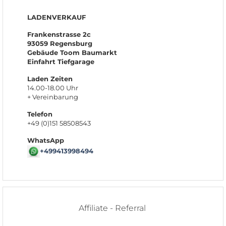
LADENVERKAUF
Frankenstrasse 2c
93059 Regensburg
Gebäude Toom Baumarkt
Einfahrt Tiefgarage
Laden Zeiten
14.00-18.00 Uhr
+ Vereinbarung
Telefon
+49 (0)151 58508543
WhatsApp
+499413998494
Affiliate - Referral