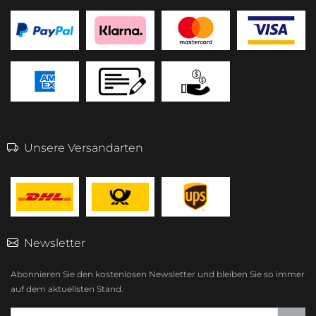
Unsere Versandarten
Newsletter
Abonnieren Sie den kostenlosen Newsletter und bleiben Sie so immer
auf dem aktuellsten Stand.
E-Mailadresse