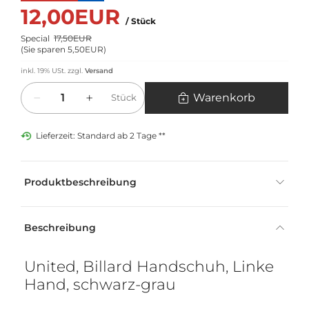
12,00EUR
/ Stück
Special
17,50EUR
(
Sie sparen 5,50EUR
)
inkl. 19% USt.
zzgl.
Versand
Menge
Warenkorb
Stück
Lieferzeit: Standard ab 2 Tage **
Produktbeschreibung
Beschreibung
United, Billard Handschuh, Linke
Hand, schwarz-grau