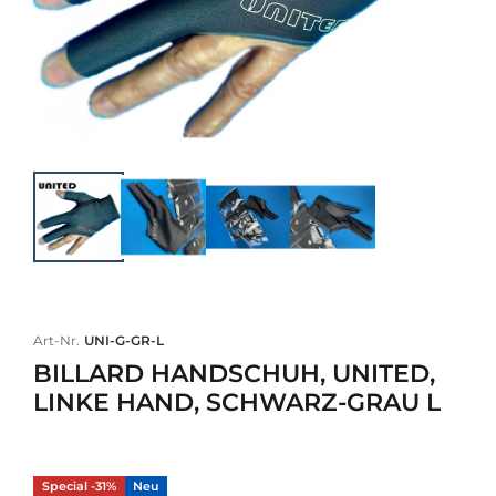
Art-Nr.
UNI-G-GR-L
BILLARD HANDSCHUH, UNITED,
LINKE HAND, SCHWARZ-GRAU L
Special -31%
Neu