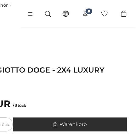
ehör
IOTTO DOGE - 2X4 LUXURY
EUR
/ Stück
Warenkorb
Stück