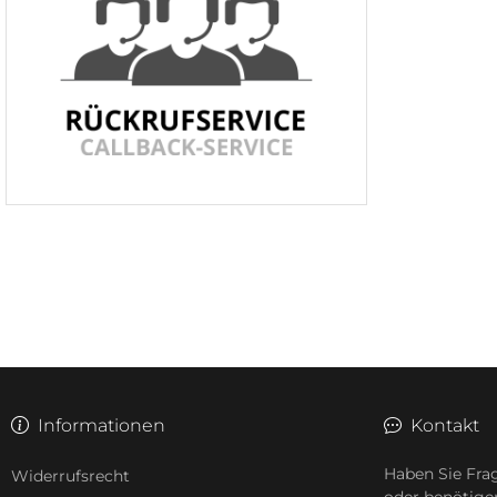
Informationen
Kontakt
Haben Sie Fra
Widerrufsrecht
oder benötige