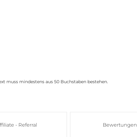
 Text muss mindestens aus 50 Buchstaben bestehen.
ffiliate - Referral
Bewertungen