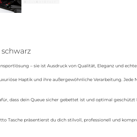
 schwarz
ansportlösung – sie ist Ausdruck von Qualität, Eleganz und ech
 luxuriöse Haptik und ihre außergewöhnliche Verarbeitung. Jede N
ür, dass dein Queue sicher gebettet ist und optimal geschützt 
tto Tasche präsentierst du dich stilvoll, professionell und komp