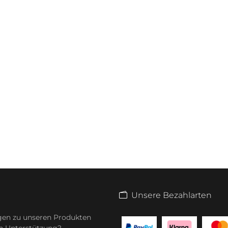
Unsere Bezahlarten
gen zu unseren Produkten
n Unterstützung?