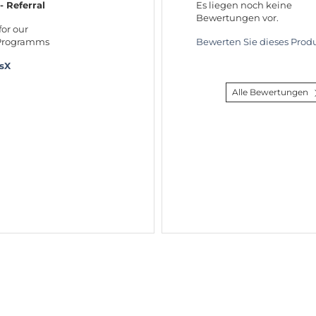
 - Referral
Es liegen noch keine
Bewertungen vor.
for our
 Programms
Bewerten Sie dieses Produ
rsX
Alle Bewertungen