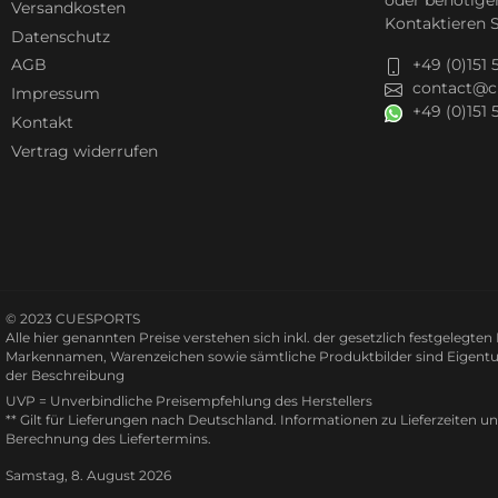
Versandkosten
Kontaktieren S
Datenschutz
+49 (0)151
AGB
contact@c
Impressum
+49 (0)151
Kontakt
Vertrag widerrufen
© 2023 CUESPORTS
Alle hier genannten Preise verstehen sich inkl. der gesetzlich festgelegte
Markennamen, Warenzeichen sowie sämtliche Produktbilder sind Eigentu
der Beschreibung
UVP = Unverbindliche Preisempfehlung des Herstellers
** Gilt für Lieferungen nach Deutschland.
Informationen zu Lieferzeiten u
Berechnung des Liefertermins.
Samstag, 8. August 2026