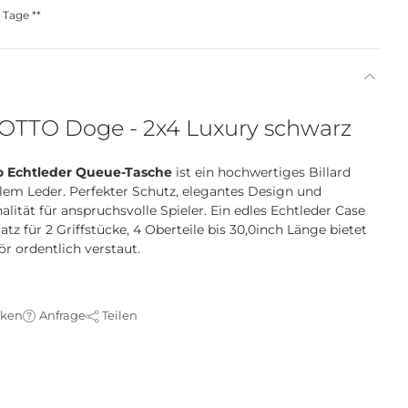
 Tage **
OTTO Doge - 2x4 Luxury schwarz
o Echtleder Queue-Tasche
ist ein hochwertiges Billard
em Leder. Perfekter Schutz, elegantes Design und
lität für anspruchsvolle Spieler. Ein edles Echtleder Case
tz für 2 Griffstücke, 4 Oberteile bis 30,0inch Länge bietet
r ordentlich verstaut.
cken
Anfrage
Teilen