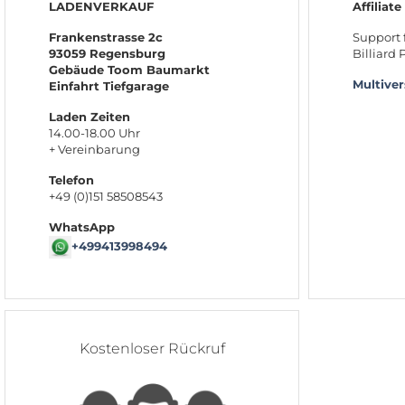
LADENVERKAUF
Affiliate
Frankenstrasse 2c
Support 
93059 Regensburg
Billiard
Gebäude Toom Baumarkt
Multive
Einfahrt Tiefgarage
Laden Zeiten
14.00-18.00 Uhr
+ Vereinbarung
Telefon
+49 (0)151 58508543
WhatsApp
+499413998494
Kostenloser Rückruf