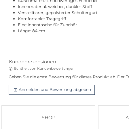
Außenmaterial: hochwertiges Echtleder
Innenmaterial: weicher, dunkler Stoff
Verstellbarer, gepolsterter Schultergurt
Komfortabler Tragegriff
Eine Innentasche für Zubehör
Länge: 84 cm
Kundenrezensionen
Echtheit von Kundenbewertungen
Geben Sie die erste Bewertung für dieses Produkt ab. Der
Anmelden und Bewertung abgeben
SHOP
A