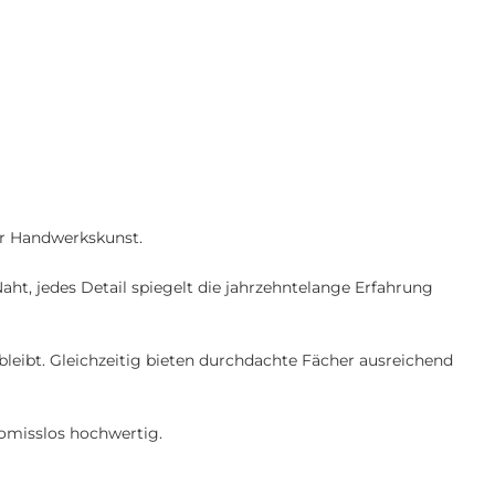
ter Handwerkskunst.
aht, jedes Detail spiegelt die jahrzehntelange Erfahrung
bleibt. Gleichzeitig bieten durchdachte Fächer ausreichend
romisslos hochwertig.