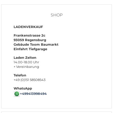
SHOP
LADENVERKAUF
Frankenstrasse 2c
93059 Regensburg
Gebäude Toom Baumarkt
Einfahrt Tiefgarage
Laden Zeiten
14.00-18.00 Uhr
+ Vereinbarung
Telefon
+49 (0)151 58508543
WhatsApp
+499413998494