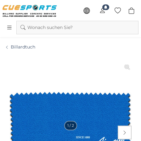
Wonach suchen Sie?
Billardtuch
