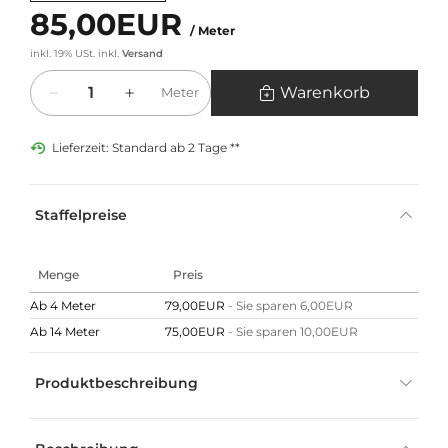
85,00EUR
/ Meter
inkl. 19% USt.
inkl.
Versand
Menge
Warenkorb
Meter
Lieferzeit: Standard ab 2 Tage **
Staffelpreise
Menge
Preis
Ab 4 Meter
79,00EUR
- Sie sparen 6,00EUR
Ab 14 Meter
75,00EUR
- Sie sparen 10,00EUR
Produktbeschreibung