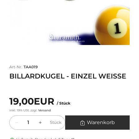
Art-Nr.
TAA019
BILLARDKUGEL - EINZEL WEISSE
19,00EUR
/ Stück
inkl. 19% USt.
zzgl.
Versand
Menge
Warenkorb
Stück