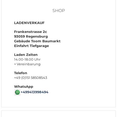
SHOP
LADENVERKAUF
Frankenstrasse 2c
93059 Regensburg
Gebäude Toom Baumarkt
Einfahrt Tiefgarage
Laden Zeiten
14.00-18.00 Uhr
+ Vereinbarung
Telefon
+49 (0)151 58508543
WhatsApp
+499413998494