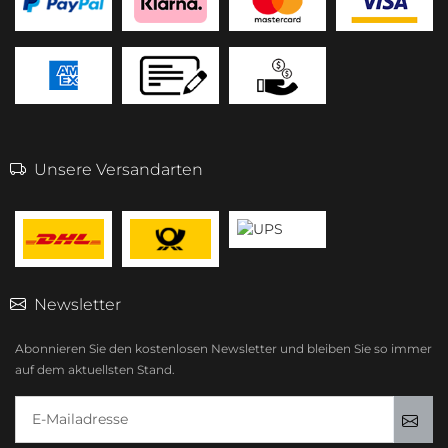
Unsere Versandarten
Newsletter
Abonnieren Sie den kostenlosen Newsletter und bleiben Sie so immer
auf dem aktuellsten Stand.
E-Mailadresse
Anm