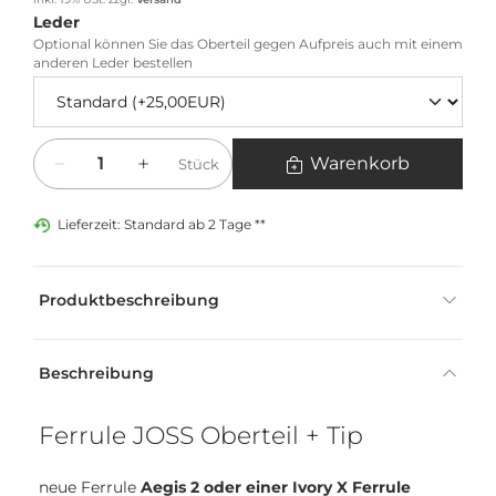
Leder
Optional können Sie das Oberteil gegen Aufpreis auch mit einem
anderen Leder bestellen
Menge
Warenkorb
Stück
Lieferzeit: Standard ab 2 Tage **
Produktbeschreibung
Beschreibung
Ferrule JOSS Oberteil + Tip
neue Ferrule
Aegis 2 oder einer Ivory X Ferrule