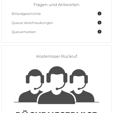
Fragen und Antworten
Billardgeschichte
1
Queue Verschraubungen
1
Queuemarken
1
Kostenloser Rückruf