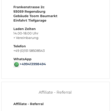
Frankenstrasse 2c
93059 Regensburg
Gebäude Toom Baumarkt
Einfahrt Tiefgarage
Laden Zeiten
14.00-18.00 Uhr
+ Vereinbarung
Telefon
+49 (0)151 58508543
WhatsApp
+499413998494
Affiliate - Referral
Affiliate - Referral