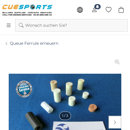
Wonach suchen Sie?
Queue Ferrule erneuern
