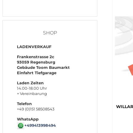
SHOP
LADENVERKAUF
Frankenstrasse 2c
93059 Regensburg
Gebäude Toom Baumarkt
Einfahrt Tiefgarage
Laden Zeiten
14.00-18.00 Uhr
+ Vereinbarung
Telefon
WILLA
+49 (0)151 58508543
WhatsApp
+499413998494