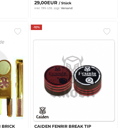
29,00EUR
/ Stück
inkl. 19% USt.
zzgl.
Versand
-10%
 BRICK
CAIDEN FENRIR BREAK TIP