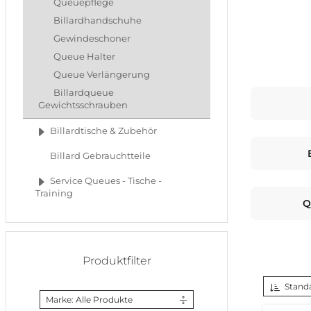
Queuepflege
Billardhandschuhe
Gewindeschoner
Queue Halter
Queue Verlängerung
Billardqueue
Gewichtsschrauben
Billardtische & Zubehör
Billard Gebrauchtteile
Service Queues - Tische -
Training
Q
Produktfilter
Stand
Marke: Alle Produkte