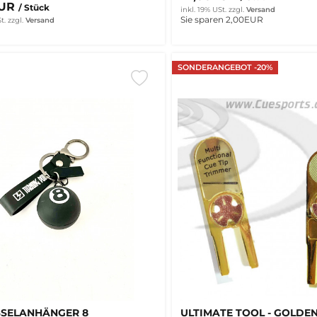
EUR
/ Stück
inkl. 19% USt.
zzgl.
Versand
Sie sparen 2,00EUR
t.
zzgl.
Versand
SONDERANGEBOT -20%
SSELANHÄNGER 8
ULTIMATE TOOL - GOLDEN