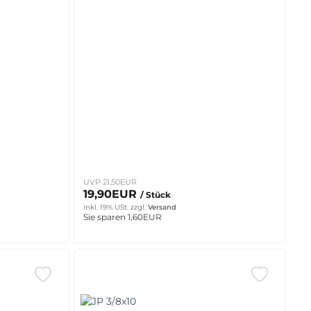
UVP 21,50EUR
19,90EUR
/ Stück
inkl. 19% USt.
zzgl.
Versand
Sie sparen 1,60EUR