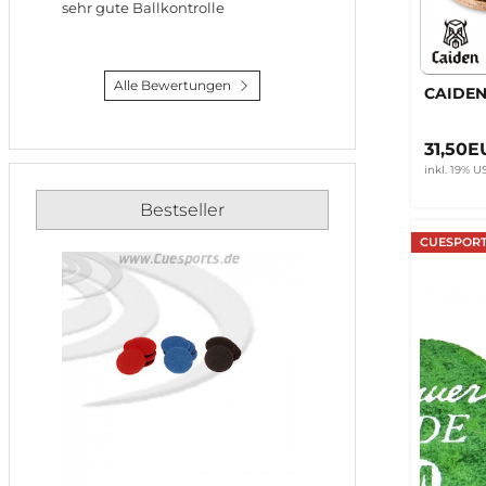
sehr gute Ballkontrolle
Alle Bewertungen
CAIDEN
31,50
inkl. 19% US
Bestseller
CUESPORT