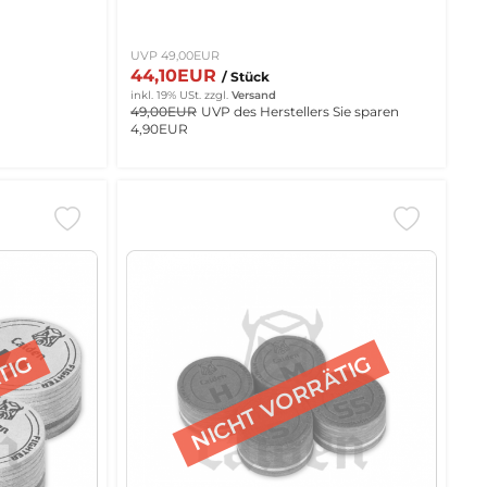
UVP 49,00EUR
44,10EUR
/ Stück
inkl. 19% USt.
zzgl.
Versand
49,00EUR
UVP des Herstellers
Sie sparen
4,90EUR