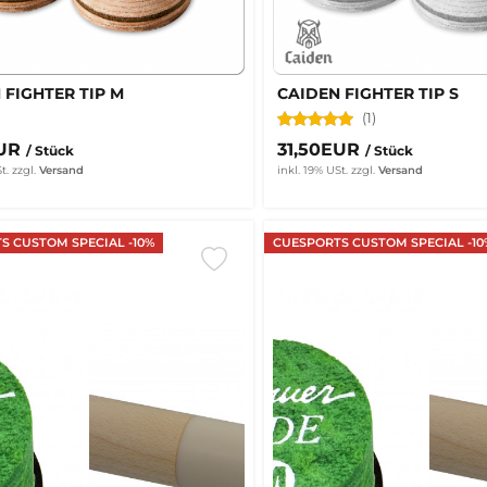
 FIGHTER TIP M
CAIDEN FIGHTER TIP S
(1)
EUR
31,50EUR
/ Stück
/ Stück
t.
zzgl.
Versand
inkl. 19% USt.
zzgl.
Versand
S CUSTOM SPECIAL -10%
CUESPORTS CUSTOM SPECIAL -10