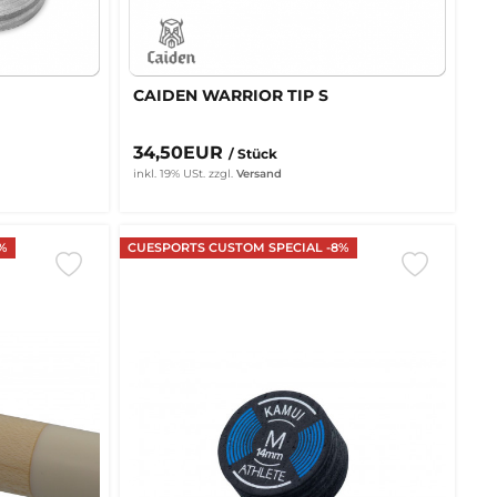
CAIDEN WARRIOR TIP S
34,50EUR
/ Stück
inkl. 19% USt.
zzgl.
Versand
%
CUESPORTS CUSTOM SPECIAL -8%