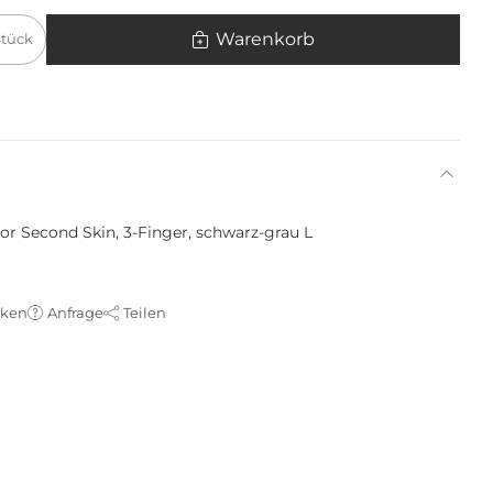
Warenkorb
Stück
r Second Skin, 3-Finger, schwarz-grau L
cken
Anfrage
Teilen