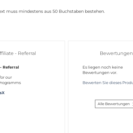
 Text muss mindestens aus 50 Buchstaben bestehen.
ffiliate - Referral
Bewertungen
 - Referral
Es liegen noch keine
Bewertungen vor.
for our
 Programms
Bewerten Sie dieses Produ
rsX
Alle Bewertungen