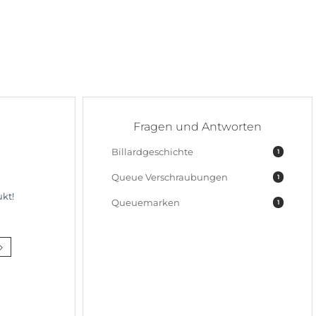
Fragen und Antworten
Billardgeschichte
1
Queue Verschraubungen
1
kt!
Queuemarken
1