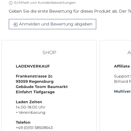
Echtheit von Kundenbewertungen
Geben Sie die erste Bewertung für dieses Produkt ab. Der
Anmelden und Bewertung abgeben
SHOP
A
LADENVERKAUF
Affiliate
Frankenstrasse 2c
Support 
93059 Regensburg
Billiard
Gebäude Toom Baumarkt
Multive
Einfahrt Tiefgarage
Laden Zeiten
14.00-18.00 Uhr
+ Vereinbarung
Telefon
+49 (0)151 58508543