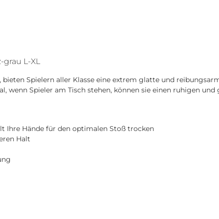
-grau L-XL
ieten Spielern aller Klasse eine extrem glatte und reibungsarm
 wenn Spieler am Tisch stehen, können sie einen ruhigen und 
lt Ihre Hände für den optimalen Stoß trocken
eren Halt
ung