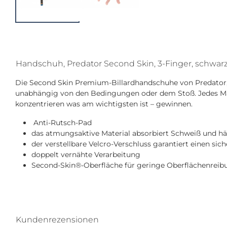
Handschuh, Predator Second Skin, 3-Finger, schwarz
Die Second Skin Premium-Billardhandschuhe von Predator, b
unabhängig von den Bedingungen oder dem Stoß. Jedes Mal,
konzentrieren was am wichtigsten ist – gewinnen.
Anti-Rutsch-Pad
das atmungsaktive Material absorbiert Schweiß und hä
der verstellbare Velcro-Verschluss garantiert einen sich
doppelt vernähte Verarbeitung
Second-Skin®-Oberfläche für geringe Oberflächenreib
Kundenrezensionen