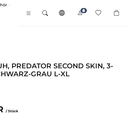
ehör
, PREDATOR SECOND SKIN, 3-
CHWARZ-GRAU L-XL
UR
/ Stück