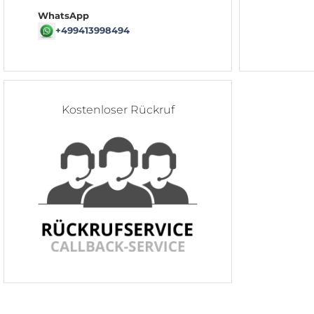
WhatsApp
+499413998494
Kostenloser Rückruf