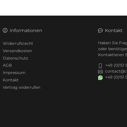
Informationen
Kontakt
Haben Sie Fra
Widerrufsrecht
oder benötige
Versandkosten
Kontaktieren S
Datenschutz
+49 (0)151
AGB
contact@c
Impressum
+49 (0)151
Kontakt
Vertrag widerrufen