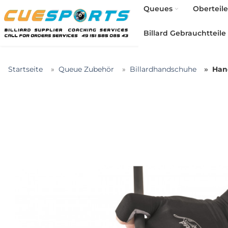
Queues
Oberteile
Billard Gebrauchtteile
Startseite
Queue Zubehör
Billardhandschuhe
Hand