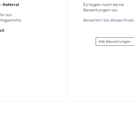
 - Referral
Es liegen noch keine
Bewertungen vor.
for our
 Programms
Bewerten Sie dieses Produ
rsX
Alle Bewertungen