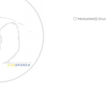
Merkzettel
Dru