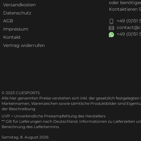
oder benötige
Versandkosten
Kontaktieren S
Datenschutz
+49 (0)151
AGB
contact@c
Impressum
+49 (0)151
Kontakt
Vertrag widerrufen
© 2023 CUESPORTS
Alle hier genannten Preise verstehen sich inkl. der gesetzlich festgelegte
Markennamen, Warenzeichen sowie sämtliche Produktbilder sind Eigentu
der Beschreibung
UVP = Unverbindliche Preisempfehlung des Herstellers
** Gilt für Lieferungen nach Deutschland.
Informationen zu Lieferzeiten u
Berechnung des Liefertermins.
Samstag, 8. August 2026