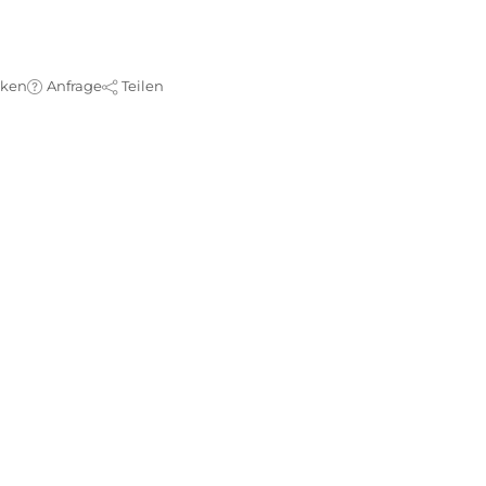
cken
Anfrage
Teilen