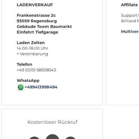
LADENVERKAUF
Affiliate
Frankenstrasse 2c
Support 
93059 Regensburg
Billiard
Gebäude Toom Baumarkt
Multive
Einfahrt Tiefgarage
Laden Zeiten
14.00-18.00 Uhr
+ Vereinbarung
Telefon
+49 (0)151 58508543
WhatsApp
+499413998494
Kostenloser Rückruf