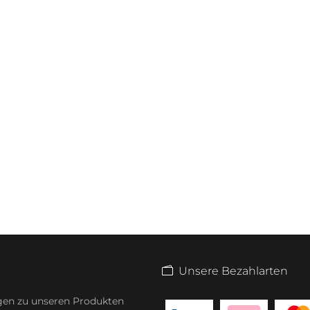
Unsere Bezahlarten
gen zu unseren Produkten