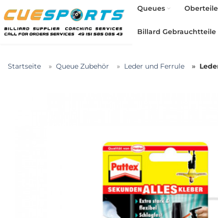
Queues
Oberteile
Billard Gebrauchtteile
Startseite
Queue Zubehör
Leder und Ferrule
Lede