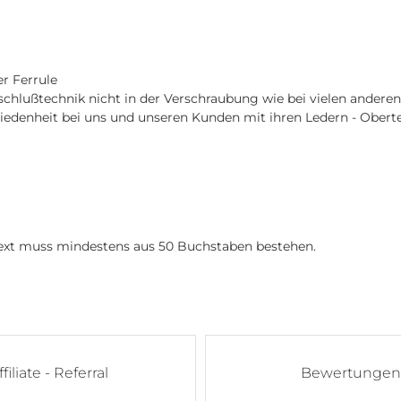
er Ferrule
rschlußtechnik nicht in der Verschraubung wie bei vielen anderen
iedenheit bei uns und unseren Kunden mit ihren Ledern - Oberte
 Text muss mindestens aus 50 Buchstaben bestehen.
ffiliate - Referral
Bewertungen