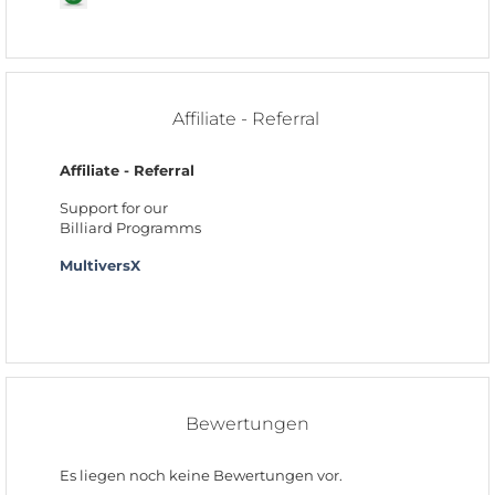
Affiliate - Referral
Affiliate - Referral
Support for our
Billiard Programms
MultiversX
Bewertungen
Es liegen noch keine Bewertungen vor.