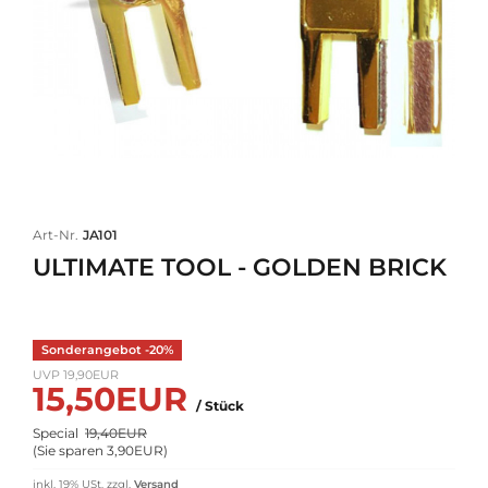
Art-Nr.
JA101
ULTIMATE TOOL - GOLDEN BRICK
Sonderangebot -20%
UVP 19,90EUR
15,50EUR
/ Stück
Special
19,40EUR
(
Sie sparen 3,90EUR
)
inkl. 19% USt.
zzgl.
Versand