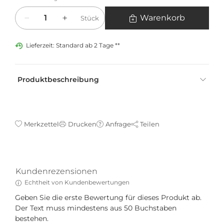
Menge
Warenkorb
Stück
Lieferzeit: Standard ab 2 Tage **
Produktbeschreibung
Merkzettel
Drucken
Anfrage
Teilen
Kundenrezensionen
Echtheit von Kundenbewertungen
Geben Sie die erste Bewertung für dieses Produkt ab.
Der Text muss mindestens aus 50 Buchstaben
bestehen.