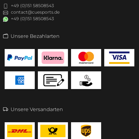
+49 (0)151 58508543
contact@cuesports.de
+49 (0)151 58508543
Unsere Bezahlarten
Unsere Versandarten