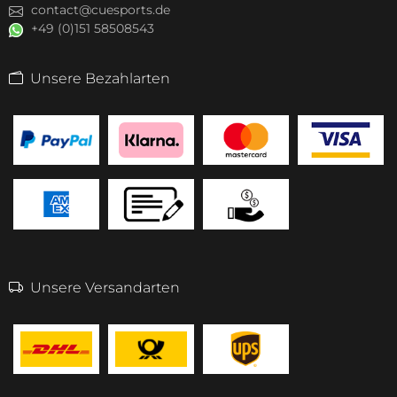
contact@cuesports.de
+49 (0)151 58508543
Unsere Bezahlarten
Unsere Versandarten