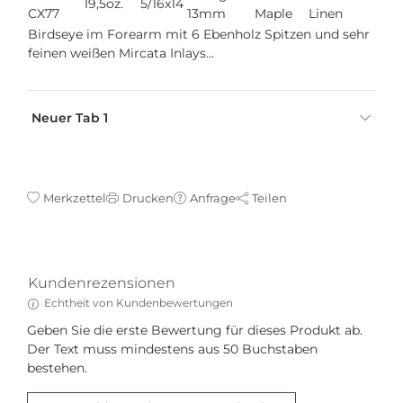
19,5oz.
5/16x14
CX77
13mm
Maple
Linen
Birdseye im Forearm mit 6 Ebenholz Spitzen und sehr
feinen weißen Mircata Inlays...
Neuer Tab 1
Merkzettel
Drucken
Anfrage
Teilen
Kundenrezensionen
Echtheit von Kundenbewertungen
Geben Sie die erste Bewertung für dieses Produkt ab.
Der Text muss mindestens aus 50 Buchstaben
bestehen.