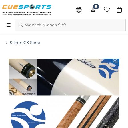
Wonach suchen Sie?
Schön CX Serie