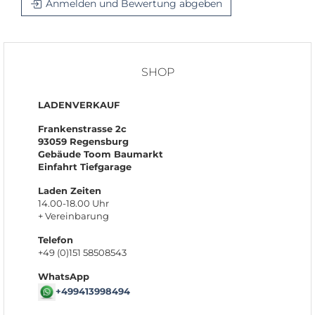
Anmelden und Bewertung abgeben
SHOP
LADENVERKAUF
Frankenstrasse 2c
93059 Regensburg
Gebäude Toom Baumarkt
Einfahrt Tiefgarage
Laden Zeiten
14.00-18.00 Uhr
+ Vereinbarung
Telefon
+49 (0)151 58508543
WhatsApp
+499413998494