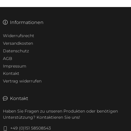
Informationen
Widerrufsrecht
Versandkosten
Datenschutz
AGB
Impressum
Kontakt
Vertrag widerrufen
Kontakt
Haben Sie Fragen zu unseren Produkten oder benötigen
Unterstützung? Kontaktieren Sie uns!
+49 (0)151 58508543