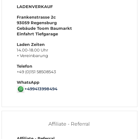
LADENVERKAUF
Frankenstrasse 2c
93059 Regensburg
Gebäude Toom Baumarkt
Einfahrt Tiefgarage
Laden Zeiten
14.00-18.00 Uhr
+ Vereinbarung
Telefon
+49 (0)151 58508543
WhatsApp
+499413998494
Affiliate - Referral
Affiliate - Referral