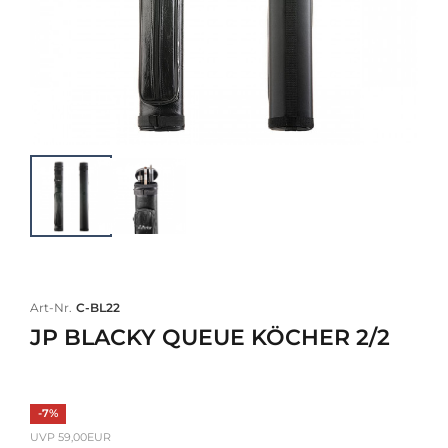
Art-Nr.
C-BL22
JP BLACKY QUEUE KÖCHER 2/2
-7%
UVP 59,00EUR