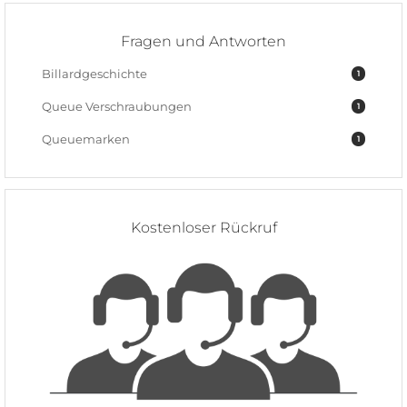
Fragen und Antworten
Billardgeschichte
1
Queue Verschraubungen
1
Queuemarken
1
Kostenloser Rückruf