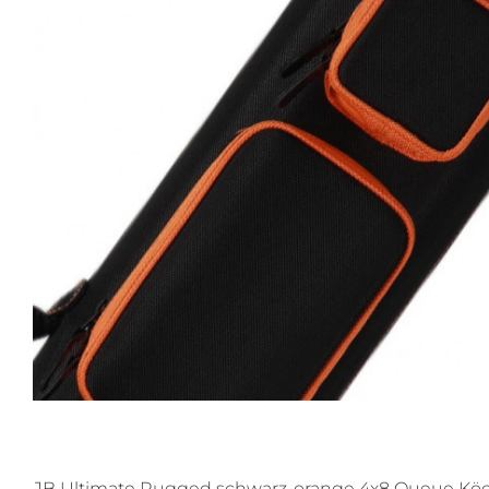
JB Ultimate Rugged schwarz-orange 4x8 Queue Kö