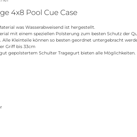
ge 4x8 Pool Cue Case
terial was Wasserabweisend ist hergestellt.
rial mit einem speziellen Polsterung zum besten Schutz der Qu
 Alle Kleinteile können so besten geordnet untergebracht werd
er Griff bis 33cm
gut gepolstertem Schulter Tragegurt bieten alle Möglichkeiten.
r