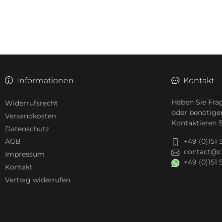
Informationen
Kontakt
Haben Sie Fra
Widerrufsrecht
oder benötige
Versandkosten
Kontaktieren S
Datenschutz
+49 (0)151
AGB
contact@c
Impressum
+49 (0)151
Kontakt
Vertrag widerrufen