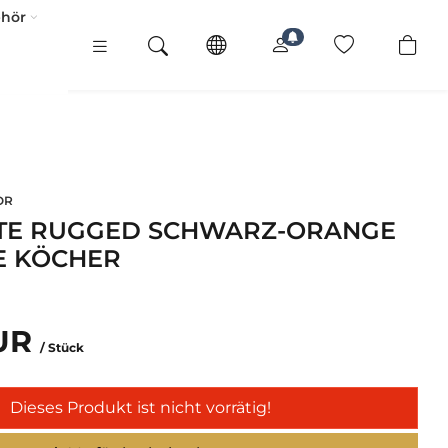
ehör
OR
ATE RUGGED SCHWARZ-ORANGE
E KÖCHER
EUR
/ Stück
Dieses Produkt ist nicht vorrätig!