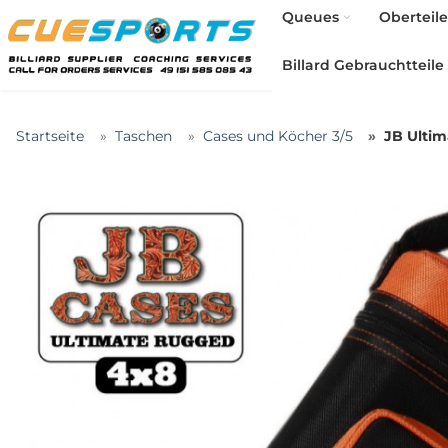
Queues
Oberteile
Billard Gebrauchtteile
Startseite
Taschen
Cases und Köcher 3/5
JB Ulti