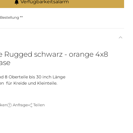
Verfügbarkeitsalarm
estellung **
e Rugged schwarz - orange 4x8
ase
nd 8 Oberteile bis 30 inch Länge
n für Kreide und Kleinteile.
cken
Anfrage
Teilen