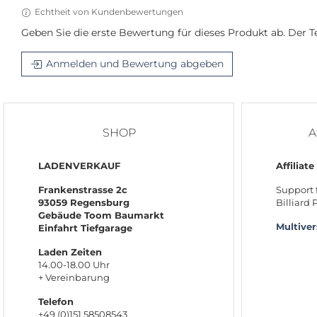
Echtheit von Kundenbewertungen
Geben Sie die erste Bewertung für dieses Produkt ab. Der
Anmelden und Bewertung abgeben
SHOP
A
LADENVERKAUF
Affiliate
Frankenstrasse 2c
Support 
93059 Regensburg
Billiard
Gebäude Toom Baumarkt
Multive
Einfahrt Tiefgarage
Laden Zeiten
14.00-18.00 Uhr
+ Vereinbarung
Telefon
+49 (0)151 58508543