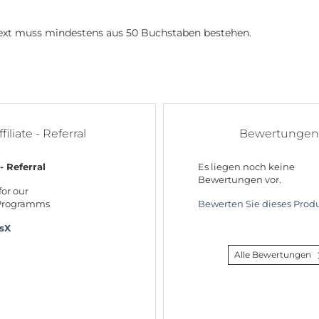
 Text muss mindestens aus 50 Buchstaben bestehen.
ffiliate - Referral
Bewertungen
 - Referral
Es liegen noch keine
Bewertungen vor.
for our
 Programms
Bewerten Sie dieses Produ
rsX
Alle Bewertungen