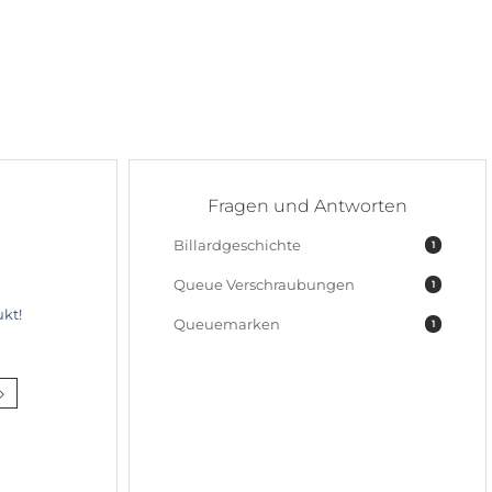
Fragen und Antworten
Billardgeschichte
1
Queue Verschraubungen
1
kt!
Queuemarken
1