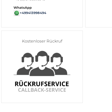
WhatsApp
+499413998494
Kostenloser Rückruf