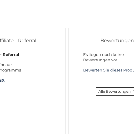
ffiliate - Referral
Bewertungen
 - Referral
Es liegen noch keine
Bewertungen vor.
for our
 Programms
Bewerten Sie dieses Produ
rsX
Alle Bewertungen