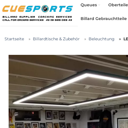
Queues
Oberteile
Billard Gebrauchtteile
Startseite
Billardtische & Zubehör
Beleuchtung
LE