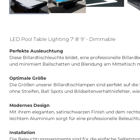
LED Pool Table Lighting 7' 8' 9' - Dimmable
Perfekte Ausleuchtung
Diese Billardtischleuchte bildet, eine professionelle Billa
und minimiert Ballschatten und Blendung am Mitteltisch mi
Optimale Größe
Die Größen unserer Billardtischlampen sind perfekt auf di
ohne Streifen, Ball Spots und Bildseitenverhältnisfehler, w
Modernes Design
Mit ihrem eleganten, satinschwarzen Finish und dem recht
leichtem Aluminium sorgt für eine professionelle Beleucht
Installation
Die Beleuchtungssegmente sind für die einfache Selbstmont