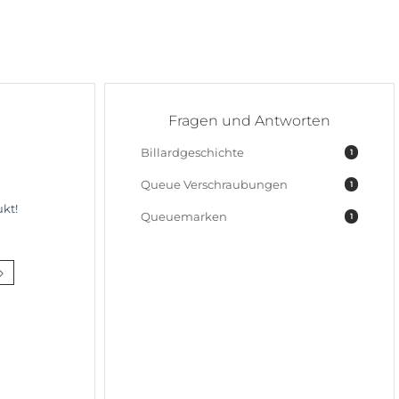
Fragen und Antworten
Billardgeschichte
1
Queue Verschraubungen
1
kt!
Queuemarken
1