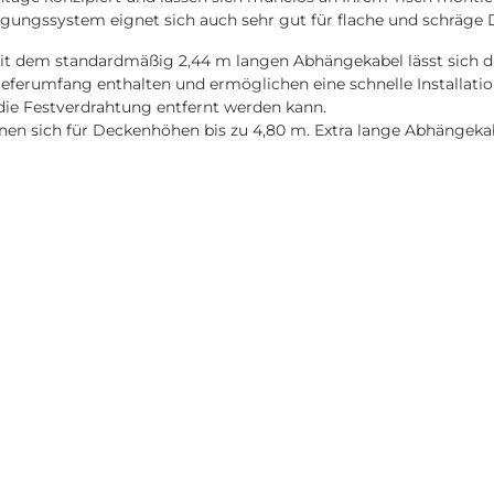
gungssystem eignet sich auch sehr gut für flache und schräge D
t dem standardmäßig 2,44 m langen Abhängekabel lässt sich di
eferumfang enthalten und ermöglichen eine schnelle Installatio
 die Festverdrahtung entfernt werden kann.
 sich für Deckenhöhen bis zu 4,80 m. Extra lange Abhängekabel