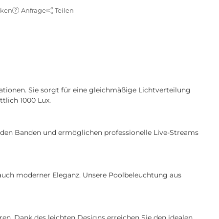
cken
Anfrage
Teilen
ationen. Sie sorgt für eine gleichmäßige Lichtverteilung
tlich 1000 Lux.
er den Banden und ermöglichen professionelle Live-Streams
 Hauch moderner Eleganz. Unsere Poolbeleuchtung aus
en. Dank des leichten Designs erreichen Sie den idealen