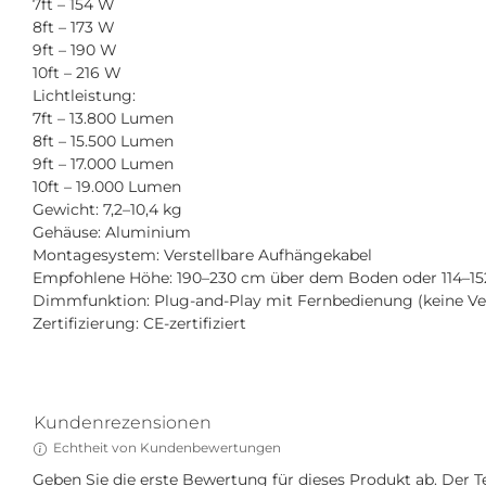
7ft – 154 W
8ft – 173 W
9ft – 190 W
10ft – 216 W
Lichtleistung:
7ft – 13.800 Lumen
8ft – 15.500 Lumen
9ft – 17.000 Lumen
10ft – 19.000 Lumen
Gewicht: 7,2–10,4 kg
Gehäuse: Aluminium
Montagesystem: Verstellbare Aufhängekabel
Empfohlene Höhe: 190–230 cm über dem Boden oder 114–152
Dimmfunktion: Plug-and-Play mit Fernbedienung (keine Ver
Zertifizierung: CE-zertifiziert
Kundenrezensionen
Echtheit von Kundenbewertungen
Geben Sie die erste Bewertung für dieses Produkt ab. Der