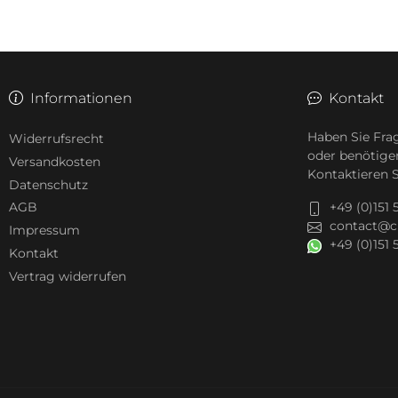
Informationen
Kontakt
Haben Sie Fra
Widerrufsrecht
oder benötige
Versandkosten
Kontaktieren S
Datenschutz
+49 (0)151
AGB
contact@c
Impressum
+49 (0)151
Kontakt
Vertrag widerrufen