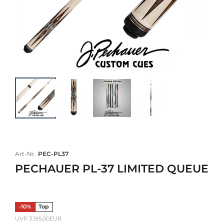
Art-Nr.
PEC-PL37
PECHAUER PL-37 LIMITED QUEUE
-10%
Top
UVP 3.195,00EUR