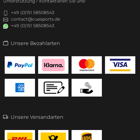
Unterstützung? Kontaktieren Sie uns!
+49 (0)151 58508543
contact@cuesports.de
+49 (0)151 58508543
Unsere Bezahlarten
Unsere Versandarten