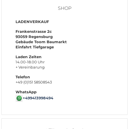
SHOP
LADENVERKAUF
Frankenstrasse 2c
93059 Regensburg
Gebäude Toom Baumarkt
Einfahrt Tiefgarage
Laden Zeiten
14.00-18.00 Uhr
+ Vereinbarung
Telefon
+49 (0)151 58508543
WhatsApp
+499413998494