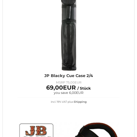
JP Blacky Cue Case 2/4
MSRP 75,00EUR
69,00EUR
/ Stück
you save 6,00EUR
incl. 19% VAT
plus
Shipping