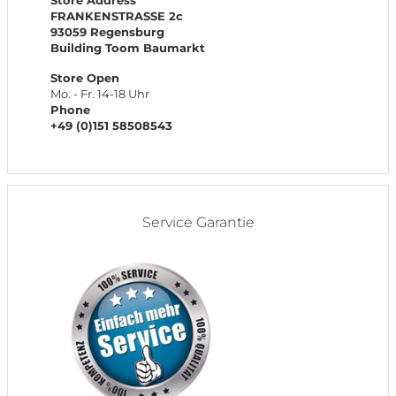
Store Address
FRANKENSTRASSE 2c
93059 Regensburg
Building Toom Baumarkt
Store Open
Mo. - Fr. 14-18 Uhr
Phone
+49 (0)151 58508543
Service Garantie