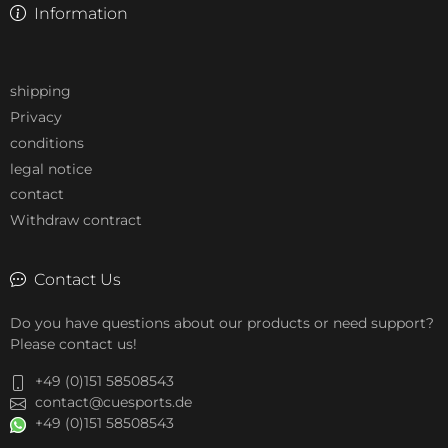
Information
shipping
Privacy
conditions
legal notice
contact
Withdraw contract
Contact Us
Do you have questions about our products or need support?
Please contact us!
+49 (0)151 58508543
contact@cuesports.de
+49 (0)151 58508543