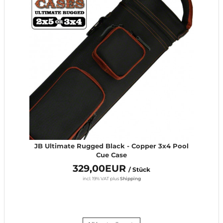
JB Ultimate Rugged Black - Copper 3x4 Pool
Cue Case
329,00EUR
/ Stück
incl. 19% VAT
plus
Shipping