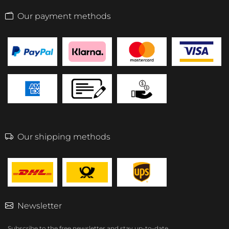
Our payment methods
Our shipping methods
Newsletter
Subscribe to the free newsletter and stay up-to-date.