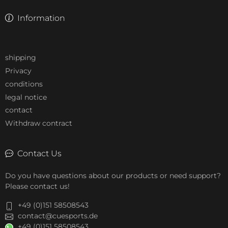
Information
shipping
Privacy
conditions
legal notice
contact
Withdraw contract
Contact Us
Do you have questions about our products or need support?
Please contact us!
+49 (0)151 58508543
contact@cuesports.de
+49 (0)151 58508543