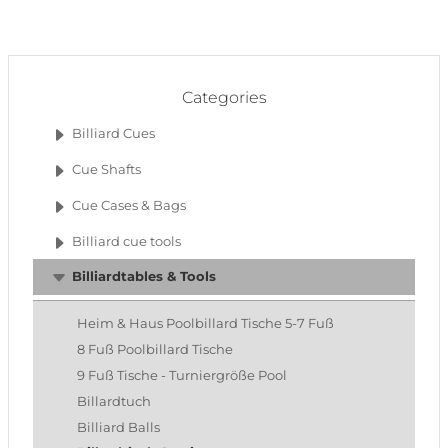
Categories
Billiard Cues
Cue Shafts
Cue Cases & Bags
Billiard cue tools
Billiardtables & Tools
Heim & Haus Poolbillard Tische 5-7 Fuß
8 Fuß Poolbillard Tische
9 Fuß Tische - Turniergröße Pool
Billardtuch
Billiard Balls