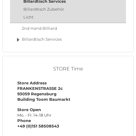
Billardtisch Services
Billardtisch Zubehör
Licht
2nd Hand Billiard
Billardtisch Services
STORE Time
Store Address
FRANKENSTRASSE 2c
93059 Regensburg
Building Toom Baumarkt
Store Open
Mo. - Fr. 14-18 Uhr
Phone
+49 (0)151 58508543