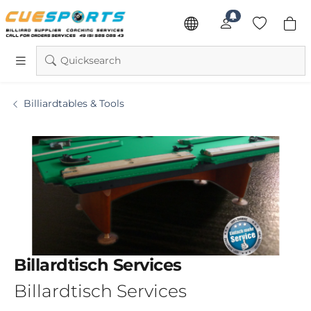
Quicksearch
Billiardtables & Tools
Billardtisch Services
Billardtisch Services