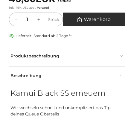
/ Stück
inkl. 19% USt.
zzgl.
Versand
Menge
Warenkorb
Stück
Lieferzeit: Standard ab 2 Tage **
Produktbeschreibung
Beschreibung
Kamui Black SS erneuern
Wir wechseln schnell und unkompliziert das Tip
deines Queue Oberteils