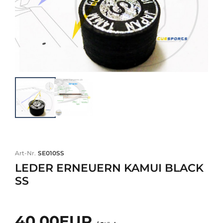
Art-Nr.
SE010SS
LEDER ERNEUERN KAMUI BLACK
SS
40,00EUR