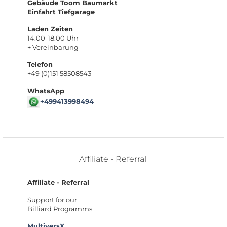
Gebäude Toom Baumarkt
Einfahrt Tiefgarage
Laden Zeiten
14.00-18.00 Uhr
+ Vereinbarung
Telefon
+49 (0)151 58508543
WhatsApp
+499413998494
Affiliate - Referral
Affiliate - Referral
Support for our
Billiard Programms
MultiversX