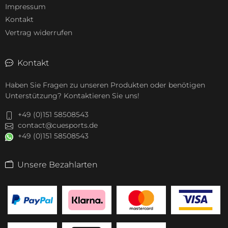
Impressum
Kontakt
Vertrag widerrufen
Kontakt
Haben Sie Fragen zu unseren Produkten oder benötigen
Unterstützung? Kontaktieren Sie uns!
+49 (0)151 58508543
contact@cuesports.de
+49 (0)151 58508543
Unsere Bezahlarten