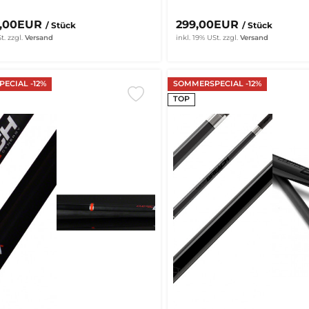
9,00EUR
299,00EUR
/ Stück
/ Stück
t.
zzgl.
Versand
inkl. 19% USt.
zzgl.
Versand
ECIAL -12%
SOMMERSPECIAL -12%
TOP