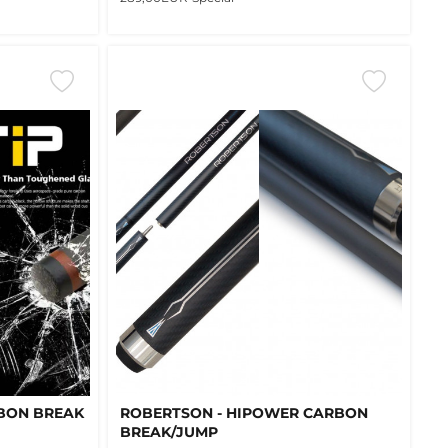
BON BREAK
ROBERTSON - HIPOWER CARBON
BREAK/JUMP