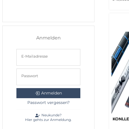
Anmelden
E-Mailadresse
Passwort
Anmelden
Passwort vergessen?
Neukunde?
KONLLE
Hier gehts zur Anmeldung.