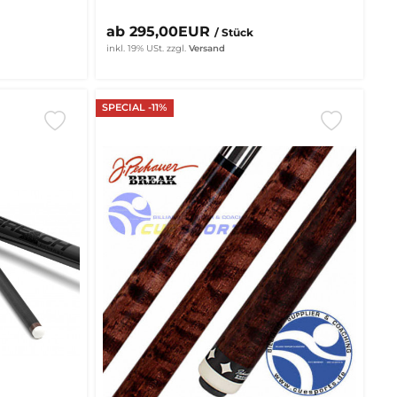
ab 295,00EUR
/ Stück
inkl. 19% USt.
zzgl.
Versand
SPECIAL -11%