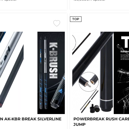
TOP
N AK-KBR BREAK SILVERLINE
POWERBREAK RUSH CAR
JUMP