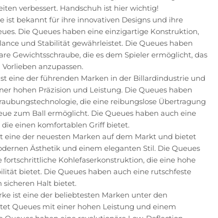
eiten verbessert. Handschuh ist hier wichtig!
e ist bekannt für ihre innovativen Designs und ihre
ues. Die Queues haben eine einzigartige Konstruktion,
lance und Stabilität gewährleistet. Die Queues haben
re Gewichtsschraube, die es dem Spieler ermöglicht, das
 Vorlieben anzupassen.
ist eine der führenden Marken in der Billardindustrie und
iner hohen Präzision und Leistung. Die Queues haben
hraubungstechnologie, die eine reibungslose Übertragung
ue zum Ball ermöglicht. Die Queues haben auch eine
ie einen komfortablen Griff bietet.
ist eine der neuesten Marken auf dem Markt und bietet
dernen Ästhetik und einem eleganten Stil. Die Queues
 fortschrittliche Kohlefaserkonstruktion, die eine hohe
bilität bietet. Die Queues haben auch eine rutschfeste
 sicheren Halt bietet.
rke ist eine der beliebtesten Marken unter den
ietet Queues mit einer hohen Leistung und einem