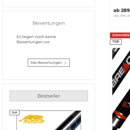
ab 28
inkl. 19% US
Bewertungen
SOMMERSP
Es liegen noch keine
Bewertungen vor.
TOP
Alle Bewertungen
Bestseller
TOP