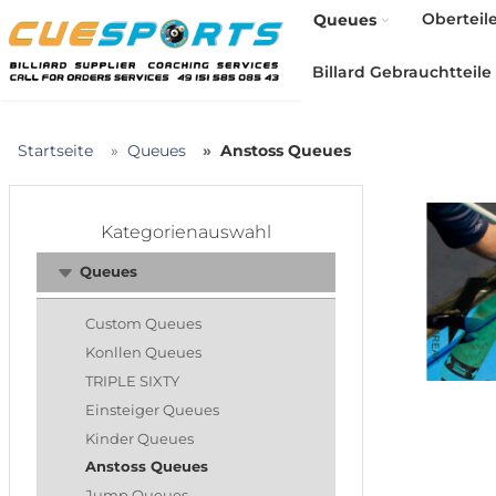
Oberteil
Queues
Billard Gebrauchtteile
Startseite
Queues
Anstoss Queues
Kategorienauswahl
Queues
Custom Queues
Konllen Queues
TRIPLE SIXTY
Einsteiger Queues
Kinder Queues
Anstoss Queues
Jump Queues