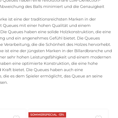
ie Queues haben eine revolutionäre Low-Deflection-
e Abweichung des Balls minimiert und die Genauigkeit
arke ist eine der traditionsreichsten Marken in der
tet Queues mit einer hohen Qualität und einem
Die Queues haben eine solide Holzkonstruktion, die eine
ng und ein angenehmes Gefühl bietet. Die Queues
e Verarbeitung, die die Schönheit des Holzes hervorhebt.
ke ist eine der jüngsten Marken in der Billardbranche und
iner sehr hohen Leistungsfähigkeit und einem modernen
aben eine optimierte Konstruktion, die eine hohe
 Kraft bietet. Die Queues haben auch eine
, die es dem Spieler ermöglicht, das Queue an seine
sen.
SOMMERSPECIAL -13%