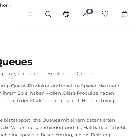
ehör
Queues
kqueue, Jumpqueue, Break Jump Queues
ump Queue Produkte sind ideal für Spieler, die mehr
in ihrem Spiel haben wollen. Diese Produkte haben
, je nach der Marke, die man wählt. Hier sind einige
ke bietet sportliche Queues mit einem patentierten
 die Verformung verhindert und die Haltbarkeit erhöht.
ch eine spezielle Beschichtung, die die Reibung