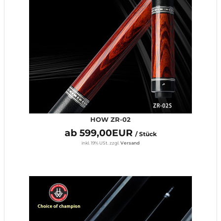
HOW ZR-02
ab 599,00EUR
/ Stück
inkl. 19% USt.
zzgl.
Versand