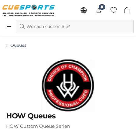
Wonach suchen Sie?
Queues
HOW Queues
HOW Custom Queue Serien