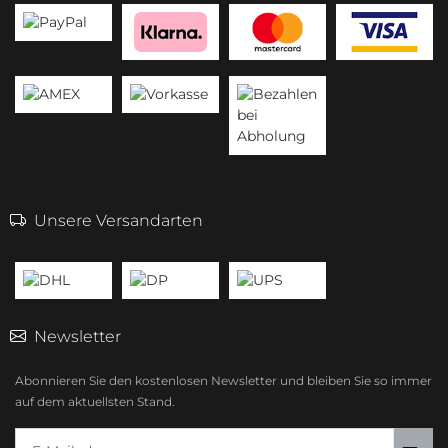
Unsere Versandarten
Newsletter
Abonnieren Sie den kostenlosen Newsletter und bleiben Sie so immer
auf dem aktuellsten Stand.
E-Mailadresse