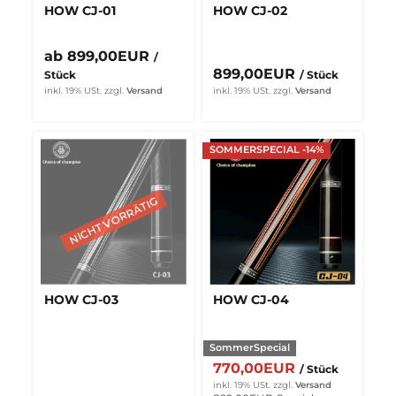
HOW CJ-01
HOW CJ-02
ab 899,00EUR
/
899,00EUR
Stück
/ Stück
inkl. 19% USt.
zzgl.
Versand
inkl. 19% USt.
zzgl.
Versand
SOMMERSPECIAL -14%
HOW CJ-03
HOW CJ-04
SommerSpecial
770,00EUR
/ Stück
inkl. 19% USt.
zzgl.
Versand