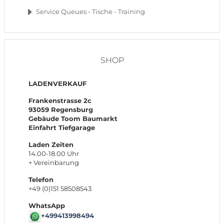
Service Queues - Tische - Training
SHOP
LADENVERKAUF
Frankenstrasse 2c
93059 Regensburg
Gebäude Toom Baumarkt
Einfahrt Tiefgarage
Laden Zeiten
14.00-18.00 Uhr
+ Vereinbarung
Telefon
+49 (0)151 58508543
WhatsApp
+499413998494