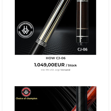
HOW CJ-06
1.049,00EUR
/ Stück
inkl. 19% USt.
zzgl.
Versand