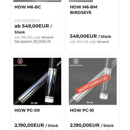
HOW M6-BC
HOW M6-BM
BIRDSEYE
UVP 579,00EUR
ab 549,00EUR
/
Stück
549,00EUR
/ Stück
inkl. 19% USt.
zzgl.
Versand
Sie sparen 30,00EUR
inkl. 19% USt.
zzgl.
Versand
HOW PC-09
HOW PC-10
2.190,00EUR
2.190,00EUR
/ Stück
/ Stück