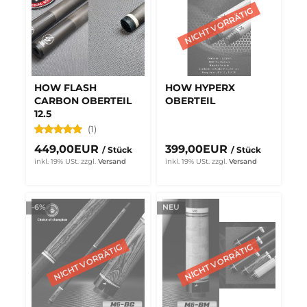
HOW FLASH
HOW HYPERX
CARBON OBERTEIL
OBERTEIL
12.5
(1)
449,00EUR
399,00EUR
/ Stück
/ Stück
inkl. 19% USt.
zzgl.
Versand
inkl. 19% USt.
zzgl.
Versand
-6%
NEU