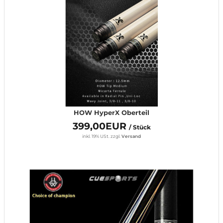
HOW HyperX Oberteil
399,00EUR
/ Stück
inkl. 19% USt.
zzgl.
Versand