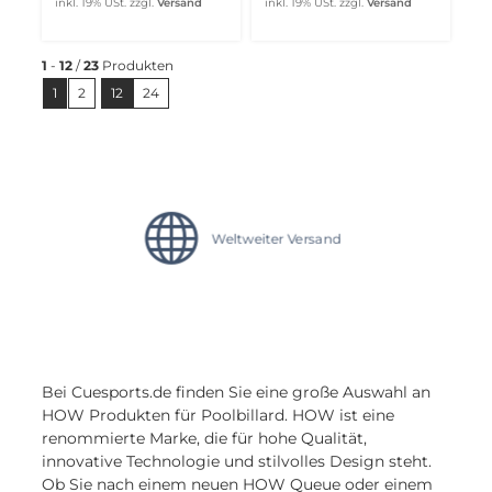
inkl. 19% USt.
zzgl.
Versand
inkl. 19% USt.
zzgl.
Versand
1
-
12
/
23
Produkten
1
2
12
24
Bei Cuesports.de finden Sie eine große Auswahl an
HOW Produkten für Poolbillard. HOW ist eine
renommierte Marke, die für hohe Qualität,
innovative Technologie und stilvolles Design steht.
Ob Sie nach einem neuen HOW Queue oder einem