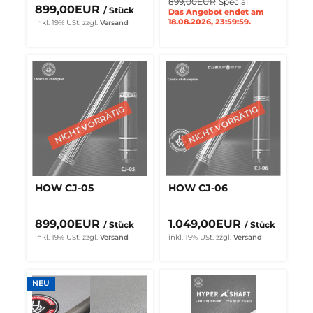
899,00EUR
Special
899,00EUR
/ Stück
Das Angebot endet am
18.08.2026, 23:59:59.
inkl. 19% USt.
zzgl.
Versand
HOW CJ-05
HOW CJ-06
899,00EUR
1.049,00EUR
/ Stück
/ Stück
inkl. 19% USt.
zzgl.
Versand
inkl. 19% USt.
zzgl.
Versand
NEU