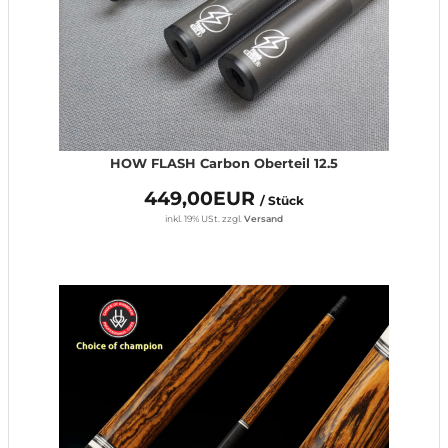
HOW FLASH Carbon Oberteil 12.5
449,00EUR
/ Stück
inkl. 19% USt.
zzgl.
Versand