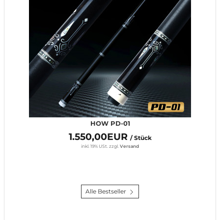
HOW PD-01
1.550,00EUR
/ Stück
inkl. 19% USt.
zzgl.
Versand
Alle Bestseller