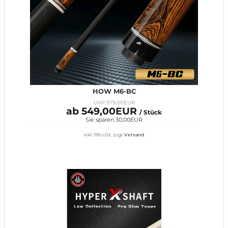
HOW M6-BC
UVP 579,00EUR
ab 549,00EUR
/ Stück
Sie sparen 30,00EUR
inkl. 19% USt.
zzgl.
Versand