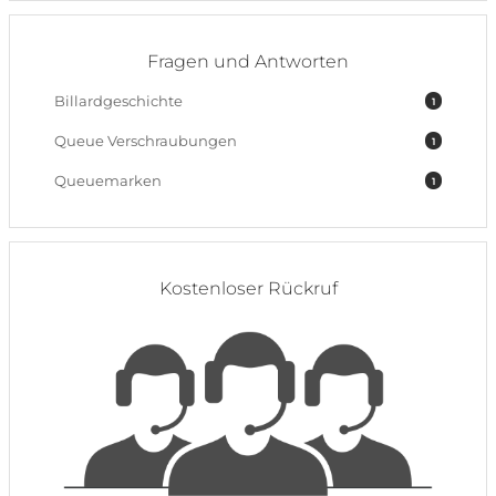
Fragen und Antworten
Billardgeschichte
1
Queue Verschraubungen
1
Queuemarken
1
Kostenloser Rückruf