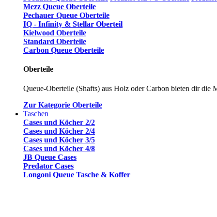
Mezz Queue Oberteile
Pechauer Queue Oberteile
IQ - Infinity & Stellar Oberteil
Kielwood Oberteile
Standard Oberteile
Carbon Queue Oberteile
Oberteile
Queue-Oberteile (Shafts) aus Holz oder Carbon bieten dir die Mö
Zur Kategorie Oberteile
Taschen
Cases und Köcher 2/2
Cases und Köcher 2/4
Cases und Köcher 3/5
Cases und Köcher 4/8
JB Queue Cases
Predator Cases
Longoni Queue Tasche & Koffer