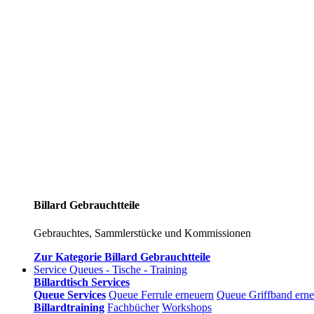
Billard Gebrauchtteile
Gebrauchtes, Sammlerstücke und Kommissionen
Zur Kategorie Billard Gebrauchtteile
Service Queues - Tische - Training
Billardtisch Services
Queue Services
Queue Ferrule erneuern
Queue Griffband ern
Billardtraining
Fachbücher
Workshops