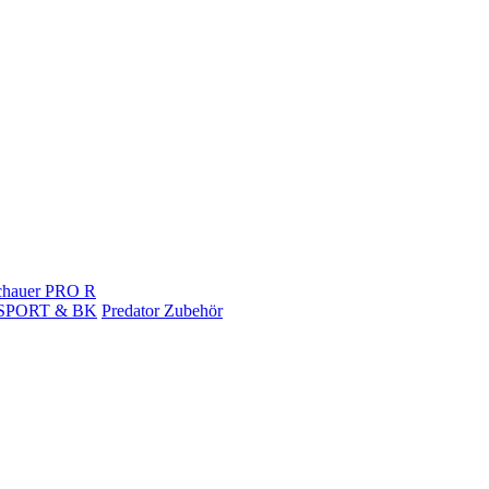
chauer PRO R
r SPORT & BK
Predator Zubehör