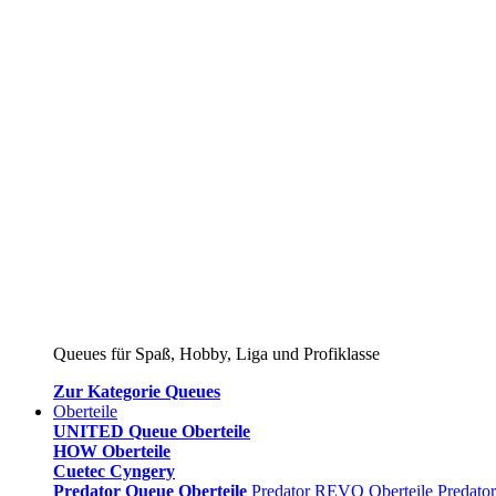
Queues für Spaß, Hobby, Liga und Profiklasse
Zur Kategorie Queues
Oberteile
UNITED Queue Oberteile
HOW Oberteile
Cuetec Cyngery
Predator Queue Oberteile
Predator REVO Oberteile
Predato