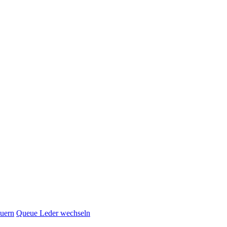
euern
Queue Leder wechseln