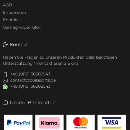
AGB
Impressum
Kontakt
Vertrag widerrufen
Kontakt
Haben Sie Fragen zu unseren Produkten oder benötigen
Unterstützung? Kontaktieren Sie uns!
+49 (0)151 58508543
contact@cuesports.de
+49 (0)151 58508543
Unsere Bezahlarten