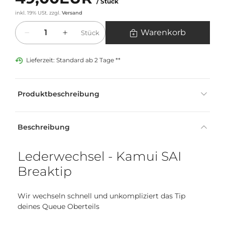
/ Stück
inkl. 19% USt.
zzgl.
Versand
Menge
Warenkorb
Stück
Lieferzeit: Standard ab 2 Tage **
Produktbeschreibung
Beschreibung
Lederwechsel - Kamui SAI
Breaktip
Wir wechseln schnell und unkompliziert das Tip
deines Queue Oberteils