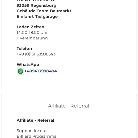
93059 Regensburg
Gebäude Toom Baumarkt
Einfahrt Tiefgarage
Laden Zeiten
14.00-18.00 Uhr
+ Vereinbarung
Telefon
+49 (0)151 58508543
WhatsApp
+499413998494
Affiliate - Referral
Affiliate - Referral
Support for our
Billiard Programms