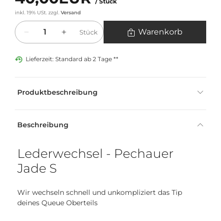
/ Stück
inkl. 19% USt.
zzgl.
Versand
Menge
Warenkorb
Stück
Lieferzeit: Standard ab 2 Tage **
Produktbeschreibung
Beschreibung
Lederwechsel - Pechauer
Jade S
Wir wechseln schnell und unkompliziert das Tip
deines Queue Oberteils