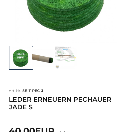
Art-Nr.
SE-T-PEC-J
LEDER ERNEUERN PECHAUER
JADE S
40,00EUR