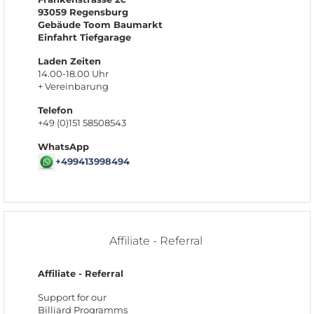
93059 Regensburg
Gebäude Toom Baumarkt
Einfahrt Tiefgarage
Laden Zeiten
14.00-18.00 Uhr
+ Vereinbarung
Telefon
+49 (0)151 58508543
WhatsApp
+499413998494
Affiliate - Referral
Affiliate - Referral
Support for our
Billiard Programms