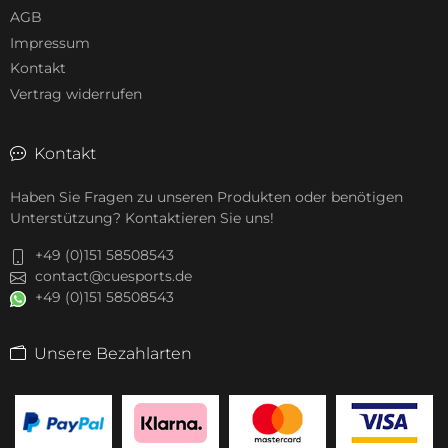
AGB
Impressum
Kontakt
Vertrag widerrufen
Kontakt
Haben Sie Fragen zu unseren Produkten oder benötigen
Unterstützung? Kontaktieren Sie uns!
+49 (0)151 58508543
contact@cuesports.de
+49 (0)151 58508543
Unsere Bezahlarten