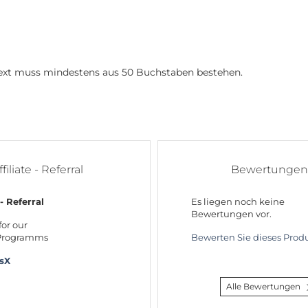
 Text muss mindestens aus 50 Buchstaben bestehen.
ffiliate - Referral
Bewertungen
 - Referral
Es liegen noch keine
Bewertungen vor.
for our
 Programms
Bewerten Sie dieses Produ
rsX
Alle Bewertungen