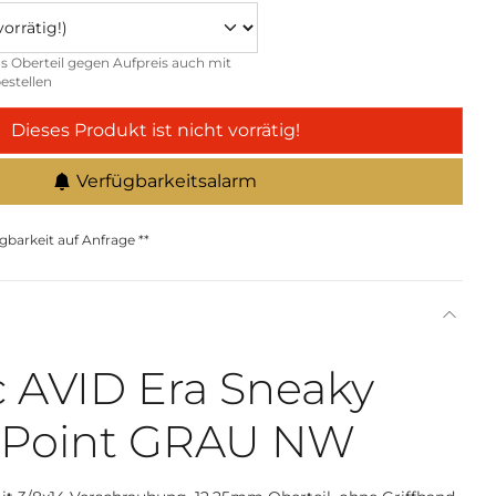
s Oberteil gegen Aufpreis auch mit
estellen
Dieses Produkt ist nicht vorrätig!
Verfügbarkeitsalarm
gbarkeit auf Anfrage **
 AVID Era Sneaky
5 Point GRAU NW