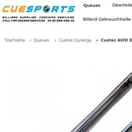
Oberteil
Queues
Billard Gebrauchtteile
Startseite
Queues
Cuetec Cynergy
Cuetec AVID E