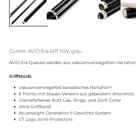
Cuetec AVID Era 6PT NW, grau
AVID Era Queues werden aus vakuumversiegelten Hartahorn 
Griffstück:
vakuumversiegeltes kanadisches Hartahorn
6 Points mit blauen Veneers aus gebeiztem Ahornholz
cremefarbenes Butt Cap, Ringe, und Joint Collar
ohne Griffband
Acueweight Generation II Gewichts-System
CT Logo Joint-Protectors