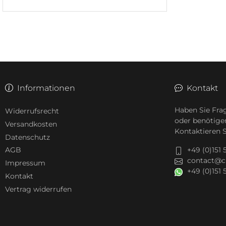
Informationen
Kontakt
Haben Sie Fra
Widerrufsrecht
oder benötige
Versandkosten
Kontaktieren S
Datenschutz
+49 (0)151
AGB
contact@c
Impressum
+49 (0)151
Kontakt
Vertrag widerrufen