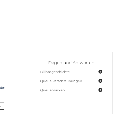
Fragen und Antworten
Billardgeschichte
1
Queue Verschraubungen
1
kt!
Queuemarken
1