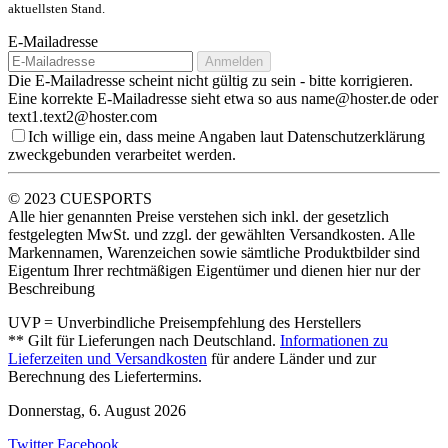
aktuellsten Stand.
E-Mailadresse
Anmelden
Die E-Mailadresse scheint nicht gültig zu sein - bitte korrigieren.
Eine korrekte E-Mailadresse sieht etwa so aus name@hoster.de oder
text1.text2@hoster.com
Ich willige ein, dass meine Angaben laut Datenschutzerklärung
zweckgebunden verarbeitet werden.
© 2023 CUESPORTS
Alle hier genannten Preise verstehen sich inkl. der gesetzlich
festgelegten MwSt. und zzgl. der gewählten Versandkosten. Alle
Markennamen, Warenzeichen sowie sämtliche Produktbilder sind
Eigentum Ihrer rechtmäßigen Eigentümer und dienen hier nur der
Beschreibung
UVP = Unverbindliche Preisempfehlung des Herstellers
** Gilt für Lieferungen nach Deutschland.
Informationen zu
Lieferzeiten und Versandkosten
für andere Länder und zur
Berechnung des Liefertermins.
Donnerstag, 6. August 2026
Twitter
Facebook