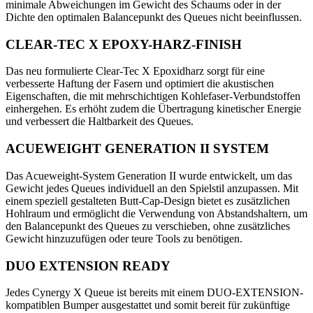
minimale Abweichungen im Gewicht des Schaums oder in der
Dichte den optimalen Balancepunkt des Queues nicht beeinflussen.
CLEAR-TEC X EPOXY-HARZ-FINISH
Das neu formulierte Clear-Tec X Epoxidharz sorgt für eine
verbesserte Haftung der Fasern und optimiert die akustischen
Eigenschaften, die mit mehrschichtigen Kohlefaser-Verbundstoffen
einhergehen. Es erhöht zudem die Übertragung kinetischer Energie
und verbessert die Haltbarkeit des Queues.
ACUEWEIGHT GENERATION II SYSTEM
Das Acueweight-System Generation II wurde entwickelt, um das
Gewicht jedes Queues individuell an den Spielstil anzupassen. Mit
einem speziell gestalteten Butt-Cap-Design bietet es zusätzlichen
Hohlraum und ermöglicht die Verwendung von Abstandshaltern, um
den Balancepunkt des Queues zu verschieben, ohne zusätzliches
Gewicht hinzuzufügen oder teure Tools zu benötigen.
DUO EXTENSION READY
Jedes Cynergy X Queue ist bereits mit einem DUO-EXTENSION-
kompatiblen Bumper ausgestattet und somit bereit für zukünftige