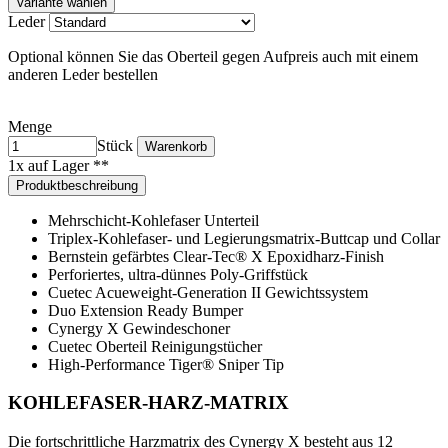
Variante wählen
Leder
Optional können Sie das Oberteil gegen Aufpreis auch mit einem
anderen Leder bestellen
Menge
Stück
Warenkorb
1x auf Lager **
Produktbeschreibung
Mehrschicht-Kohlefaser Unterteil
Triplex-Kohlefaser- und Legierungsmatrix-Buttcap und Collar
Bernstein gefärbtes Clear-Tec® X Epoxidharz-Finish
Perforiertes, ultra-dünnes Poly-Griffstück
Cuetec Acueweight-Generation II Gewichtssystem
Duo Extension Ready Bumper
Cynergy X Gewindeschoner
Cuetec Oberteil Reinigungstücher
High-Performance Tiger® Sniper Tip
KOHLEFASER-HARZ-MATRIX
Die fortschrittliche Harzmatrix des Cynergy X besteht aus 12