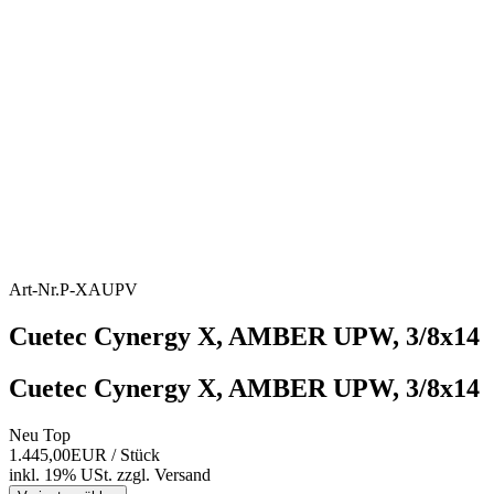
Art-Nr.
P-XAUPV
Cuetec Cynergy X, AMBER UPW, 3/8x14
Cuetec Cynergy X, AMBER UPW, 3/8x14
Neu
Top
1.445,00EUR
/ Stück
inkl. 19% USt.
zzgl.
Versand