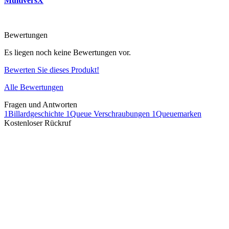
MultiversX
Bewertungen
Es liegen noch keine Bewertungen vor.
Bewerten Sie dieses Produkt!
Alle Bewertungen
Fragen und Antworten
1
Billardgeschichte
1
Queue Verschraubungen
1
Queuemarken
Kostenloser Rückruf