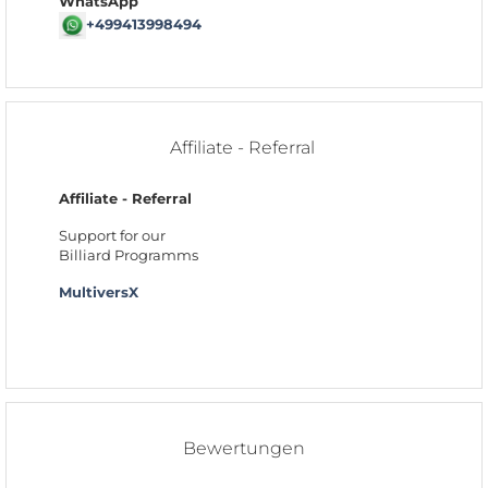
WhatsApp
+499413998494
Affiliate - Referral
Affiliate - Referral
Support for our
Billiard Programms
MultiversX
Bewertungen