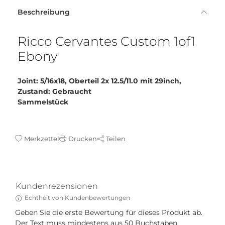
Beschreibung
Ricco Cervantes Custom 1of1
Ebony
Joint: 5/16x18, Oberteil 2x 12.5/11.0 mit 29inch,
Zustand: Gebraucht
Sammelstück
Merkzettel
Drucken
Teilen
Kundenrezensionen
Echtheit von Kundenbewertungen
Geben Sie die erste Bewertung für dieses Produkt ab.
Der Text muss mindestens aus 50 Buchstaben