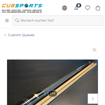
Wonach suchen Sie?
Custom Queues
