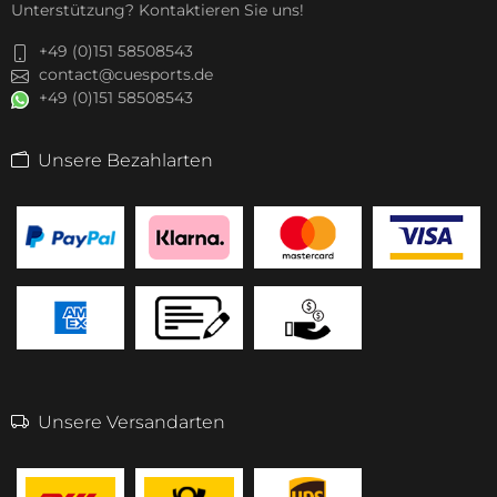
Unterstützung? Kontaktieren Sie uns!
+49 (0)151 58508543
contact@cuesports.de
+49 (0)151 58508543
Unsere Bezahlarten
Unsere Versandarten