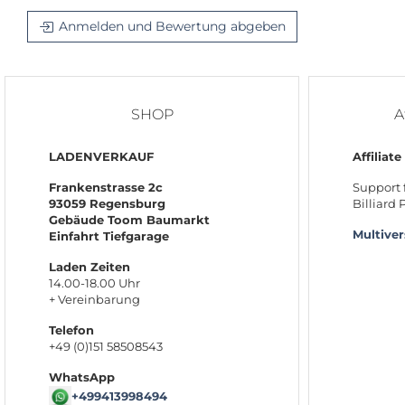
Anmelden und Bewertung abgeben
SHOP
A
LADENVERKAUF
Affiliate
Frankenstrasse 2c
Support 
93059 Regensburg
Billiard
Gebäude Toom Baumarkt
Multive
Einfahrt Tiefgarage
Laden Zeiten
14.00-18.00 Uhr
+ Vereinbarung
Telefon
+49 (0)151 58508543
WhatsApp
+499413998494