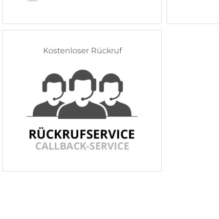
Kostenloser Rückruf