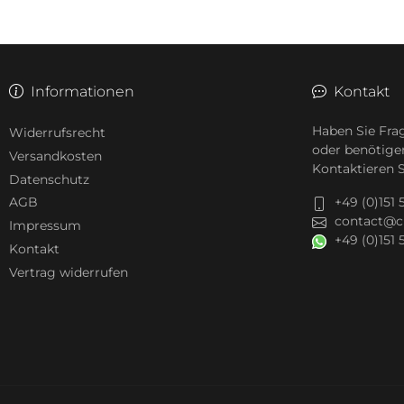
Informationen
Kontakt
Haben Sie Fra
Widerrufsrecht
oder benötige
Versandkosten
Kontaktieren S
Datenschutz
+49 (0)151
AGB
contact@c
Impressum
+49 (0)151
Kontakt
Vertrag widerrufen