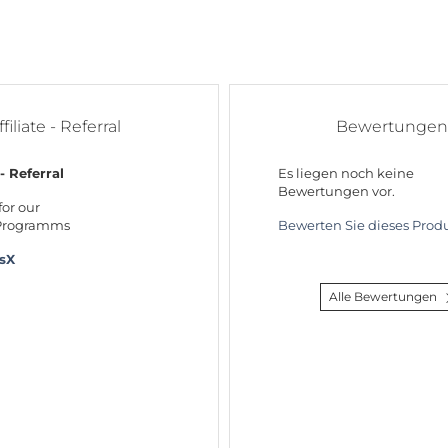
ffiliate - Referral
Bewertungen
 - Referral
Es liegen noch keine
Bewertungen vor.
for our
 Programms
Bewerten Sie dieses Produ
rsX
Alle Bewertungen