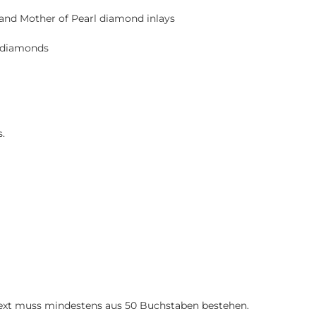
 and Mother of Pearl diamond inlays
l diamonds
s.
 Text muss mindestens aus 50 Buchstaben bestehen.