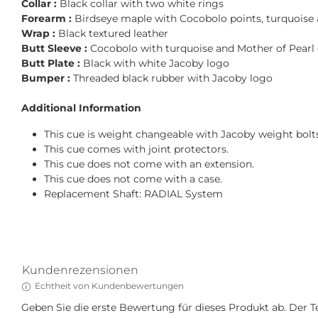
Collar :
Black collar with two white rings
Forearm :
Birdseye maple with Cocobolo points, turquoise
Wrap :
Black textured leather
Butt Sleeve :
Cocobolo with turquoise and Mother of Pear
Butt Plate :
Black with white Jacoby logo
Bumper :
Threaded black rubber with Jacoby logo
Additional Information
This cue is weight changeable with Jacoby weight bolt
This cue comes with joint protectors.
This cue does not come with an extension.
This cue does not come with a case.
Replacement Shaft: RADIAL System
Kundenrezensionen
Echtheit von Kundenbewertungen
Geben Sie die erste Bewertung für dieses Produkt ab. Der