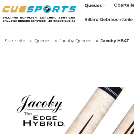
Oberteil
Queues
Billard Gebrauchtteile
Startseite
Queues
Jacoby Queues
Jacoby HB4T