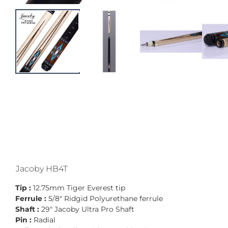
Jacoby HB4T
Tip :
12.75mm Tiger Everest tip
Ferrule :
5/8" Ridgid Polyurethane ferrule
Shaft :
29" Jacoby Ultra Pro Shaft
Pin :
Radial