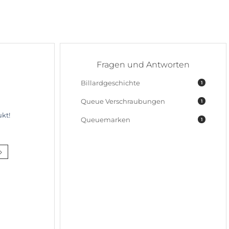
Fragen und Antworten
Billardgeschichte
1
Queue Verschraubungen
1
kt!
Queuemarken
1