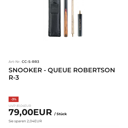
Art-Nr.
CC-S-RR3
SNOOKER - QUEUE ROBERTSON
R-3
-3%
UVP 81,04EUR
79,00EUR
/ Stück
Sie sparen 2,04EUR