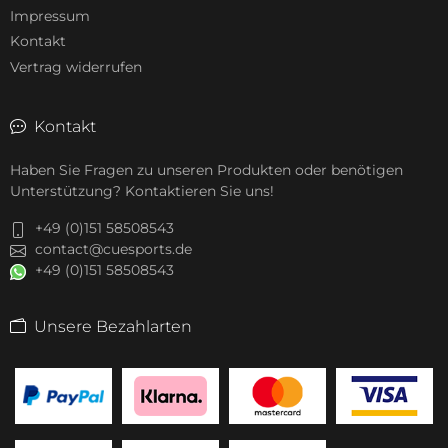
Impressum
Kontakt
Vertrag widerrufen
Kontakt
Haben Sie Fragen zu unseren Produkten oder benötigen
Unterstützung? Kontaktieren Sie uns!
+49 (0)151 58508543
contact@cuesports.de
+49 (0)151 58508543
Unsere Bezahlarten