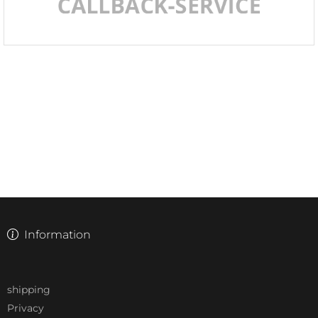
Information
shipping
Privacy