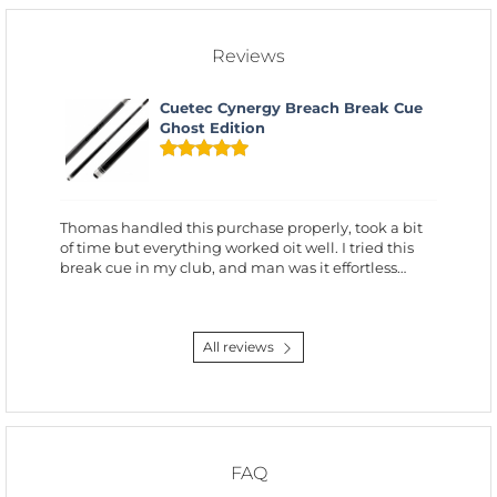
Reviews
Cuetec Cynergy Breach Break Cue
Ghost Edition
Thomas handled this purchase properly, took a bit
of time but everything worked oit well. I tried this
break cue in my club, and man was it effortless…
All reviews
FAQ