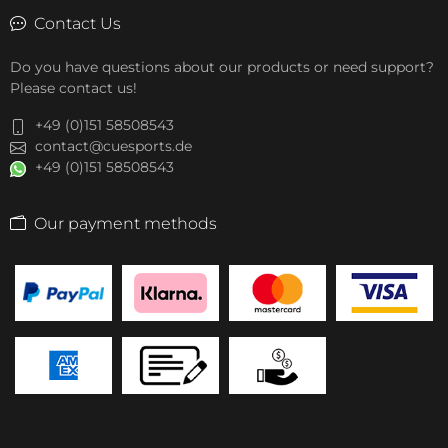
Contact Us
Do you have questions about our products or need support?
Please contact us!
+49 (0)151 58508543
contact@cuesports.de
+49 (0)151 58508543
Our payment methods