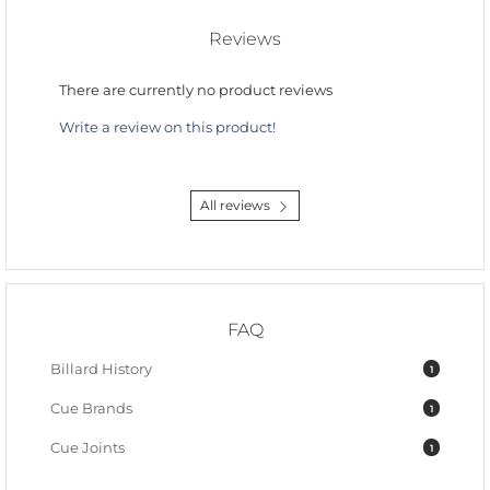
Reviews
There are currently no product reviews
Write a review on this product!
All reviews
FAQ
Billard History
1
Cue Brands
1
Cue Joints
1