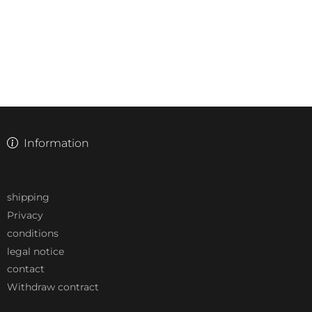
Information
shipping
Privacy
conditions
legal notice
contact
Withdraw contract