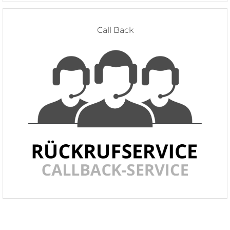
Call Back