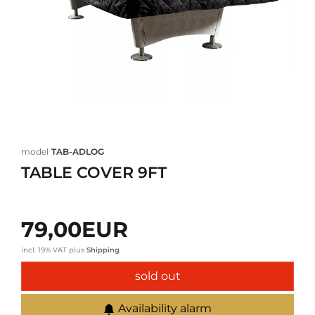
model
TAB-ADLOG
TABLE COVER 9FT
79,00EUR
incl. 19% VAT
plus
Shipping
sold out
Availability alarm