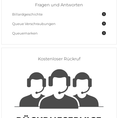
Fragen und Antworten
Billardgeschichte
1
Queue Verschraubungen
1
Queuemarken
1
Kostenloser Rückruf