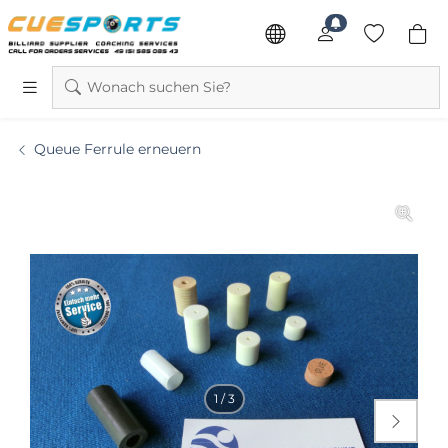
Wonach suchen Sie?
Queue Ferrule erneuern
