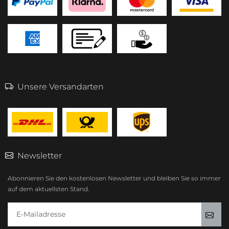
Unsere Versandarten
Newsletter
Abonnieren Sie den kostenlosen Newsletter und bleiben Sie so immer
auf dem aktuellsten Stand.
E-Mailadresse
Anm