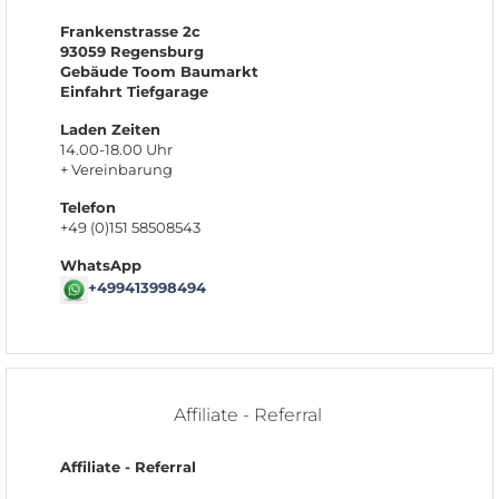
Frankenstrasse 2c
93059 Regensburg
Gebäude Toom Baumarkt
Einfahrt Tiefgarage
Laden Zeiten
14.00-18.00 Uhr
+ Vereinbarung
Telefon
+49 (0)151 58508543
WhatsApp
+499413998494
Affiliate - Referral
Affiliate - Referral