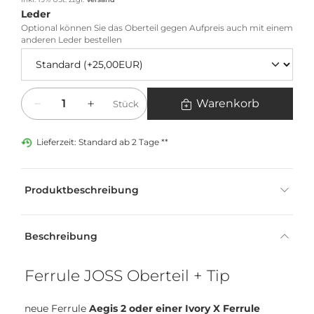
Leder
Optional können Sie das Oberteil gegen Aufpreis auch mit einem
anderen Leder bestellen
Menge
Warenkorb
Stück
Lieferzeit: Standard ab 2 Tage **
Produktbeschreibung
Beschreibung
Ferrule JOSS Oberteil + Tip
neue Ferrule
Aegis 2 oder einer Ivory X Ferrule